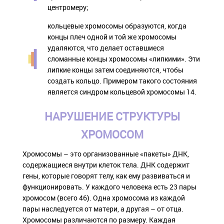
центромеру;
кольцевые хромосомы образуются, когда
концы плеч одной и той же хромосомы
удаляются, что делает оставшиеся
сломанные концы хромосомы «липкими». Эти
липкие концы затем соединяются, чтобы
создать кольцо. Примером такого состояния
является синдром кольцевой хромосомы 14.
НАРУШЕНИЕ СТРУКТУРЫ
ХРОМОСОМ
Хромосомы – это организованные «пакеты» ДНК,
содержащиеся внутри клеток тела. ДНК содержит
гены, которые говорят телу, как ему развиваться и
функционировать. У каждого человека есть 23 пары
хромосом (всего 46). Одна хромосома из каждой
пары наследуется от матери, а другая – от отца.
Хромосомы различаются по размеру. Каждая