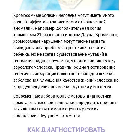
Хромосомные болезни человека могут иметь много
разных эффектов в зависимости от конкретной
аномалии. Например, дополнительная копия
хромосомы 21 вызывает синдром Дауна. Кроме того,
хромосомные нарушения могут также вызвать
выкидыши или проблемы в росте или развитии
ребенка. Но не всегда существование мутаций в
геноме очевидны: случается, что их выявляют уже у
взрослого человека. Правильное диагностирование
генетических мутаций важно не только для лечения
заболевания, улучшения качества жизни человека, но
и предупреждения появления мутаций у его детей.
Современные лабораторные методы диагностики
помогают с высокой точностью определить причину
тех или иных симптомов и оценить риски их
проявлений в будущем потомстве.
КАК ДИАГНОСТИРОВАТЬ