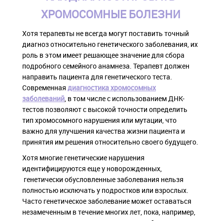
ХРОМОСОМНЫЕ БОЛЕЗНИ
Хотя терапевты не всегда могут поставить точный
диагноз относительно генетического заболевания, их
роль в этом имеет решающее значение для сбора
подробного семейного анамнеза. Терапевт должен
направить пациента для генетического теста.
Современная
диагностика хромосомных
заболеваний
, в том числе с использованием ДНК-
тестов позволяют с высокой точности определить
тип хромосомного нарушения или мутации, что
важно для улучшения качества жизни пациента и
принятия им решения относительно своего будущего.
Хотя многие генетические нарушения
идентифицируются еще у новорожденных,
генетически обусловленные заболевания нельзя
полностью исключать у подростков или взрослых.
Часто генетическое заболевание может оставаться
незамеченным в течение многих лет, пока, например,