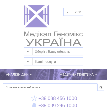
УКР
Оберіть Вашу область
Наші послуги
АНАЛІЗИ ДНК
МЕДИЧНА ГЕНЕТИКА
Пошук
+38 098 456 1000
+38 099 246 1000