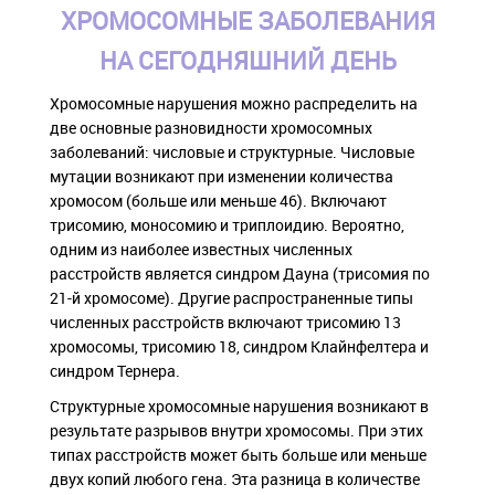
ХРОМОСОМНЫЕ ЗАБОЛЕВАНИЯ
НА СЕГОДНЯШНИЙ ДЕНЬ
Хромосомные нарушения можно распределить на
две основные разновидности хромосомных
заболеваний: числовые и структурные. Числовые
мутации возникают при изменении количества
хромосом (больше или меньше 46). Включают
трисомию, моносомию и триплоидию. Вероятно,
одним из наиболее известных численных
расстройств является синдром Дауна (трисомия по
21-й хромосоме). Другие распространенные типы
численных расстройств включают трисомию 13
хромосомы, трисомию 18, синдром Клайнфелтера и
синдром Тернера.
Структурные хромосомные нарушения возникают в
результате разрывов внутри хромосомы. При этих
типах расстройств может быть больше или меньше
двух копий любого гена. Эта разница в количестве