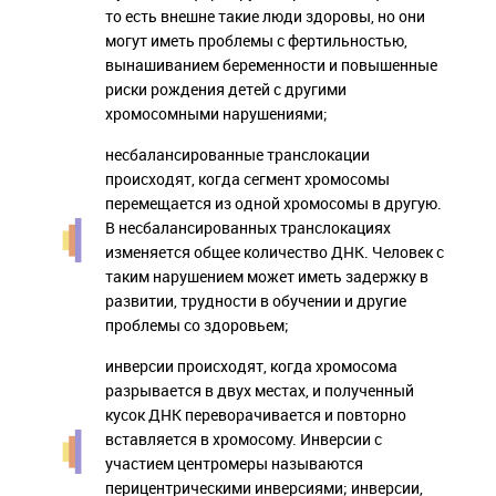
то есть внешне такие люди здоровы, но они
могут иметь проблемы с фертильностью,
вынашиванием беременности и повышенные
риски рождения детей с другими
хромосомными нарушениями;
несбалансированные транслокации
происходят, когда сегмент хромосомы
перемещается из одной хромосомы в другую.
В несбалансированных транслокациях
изменяется общее количество ДНК. Человек с
таким нарушением может иметь задержку в
развитии, трудности в обучении и другие
проблемы со здоровьем;
инверсии происходят, когда хромосома
разрывается в двух местах, и полученный
кусок ДНК переворачивается и повторно
вставляется в хромосому. Инверсии с
участием центромеры называются
перицентрическими инверсиями; инверсии,