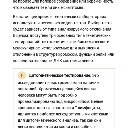
не произошли половое созревание или беременность,
что вызывает те или иные симптомы.
В настоящее время в генетических лабораториях
используются несколько видов тестов. Выбор теста
будет зависеть от типа анализируемого отклонения.
В целом, доступны три основных типа генетических
тестирований: цитогенетическое, биохимическое и
молекулярное, используемые для выявления
отклонений в структуре хромосом, функций белка или
последовательности ДНК соответственно.
Цитогенетическое тестирование.
Это
исследование целых хромосом на наличие
аномалий. Хромосомы делящейся клетки
человека могут быть подробно
проанализированы под микроскопом. Белые
кровяные клетки, в частности Т-лимфоциты,
являются наиболее легкодоступными клетками
для цитогенетического анализа, так как они
легко выделяются из крови и способны к