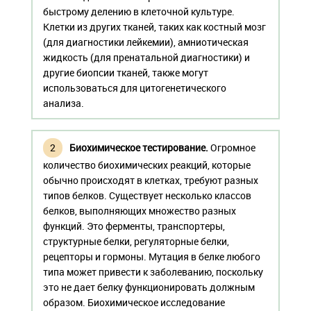
быстрому делению в клеточной культуре.
Клетки из других тканей, таких как костный мозг
(для диагностики лейкемии), амниотическая
жидкость (для пренатальной диагностики) и
другие биопсии тканей, также могут
использоваться для цитогенетического
анализа.
Биохимическое тестирование.
Огромное
количество биохимических реакций, которые
обычно происходят в клетках, требуют разных
типов белков. Существует несколько классов
белков, выполняющих множество разных
функций. Это ферменты, транспортеры,
структурные белки, регуляторные белки,
рецепторы и гормоны. Мутация в белке любого
типа может привести к заболеванию, поскольку
это не дает белку функционировать должным
образом. Биохимическое исследование