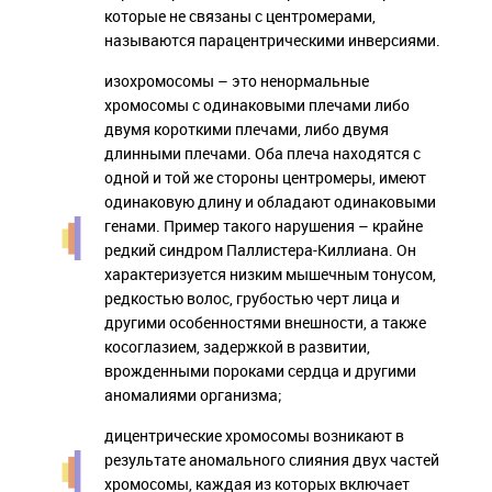
которые не связаны с центромерами,
называются парацентрическими инверсиями.
изохромосомы – это ненормальные
хромосомы с одинаковыми плечами либо
двумя короткими плечами, либо двумя
длинными плечами. Оба плеча находятся с
одной и той же стороны центромеры, имеют
одинаковую длину и обладают одинаковыми
генами. Пример такого нарушения – крайне
редкий синдром Паллистера-Киллиана. Он
характеризуется низким мышечным тонусом,
редкостью волос, грубостью черт лица и
другими особенностями внешности, а также
косоглазием, задержкой в развитии,
врожденными пороками сердца и другими
аномалиями организма;
дицентрические хромосомы возникают в
результате аномального слияния двух частей
хромосомы, каждая из которых включает