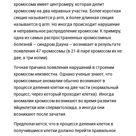
хромосома имеет центромеру, которая делит
хромосому на два неравных участка. Более короткая
секция называется p arm, а более длинная секция
называется q arm. Но иногда происходит нарушение
и неправильное распределение хромосом. К примеру,
одна из самых распространенных хромосомных
болезней – синдром Дауна – возникает в результате
появления 47 хромосомы (в 21-й паре хромосом их не
две, а три копии).
Точная причина появления нарушений в строении
хромосом неизвестна. Однако ученые знают, что
хромосомные аномалии обычно возникают в
процессе деления клетки на две части (нормальный
процесс, через который проходит клетка). Иногда
аномалии хромосом возникают во время развития
яйцеклетки или сперматозоида, а иногда они
возникают после зачатия.
Предполагается, что в процессе деления клеток в
получившиеся клетки должно перейти правильное