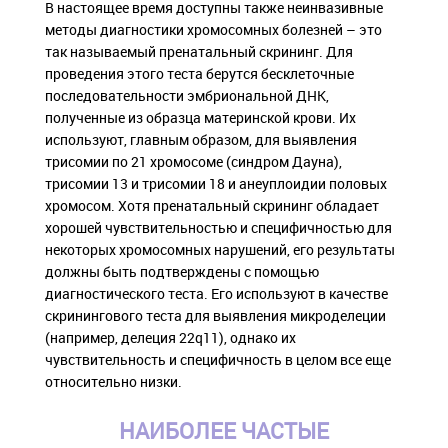
В настоящее время доступны также неинвазивные
методы диагностики хромосомных болезней – это
так называемый пренатальный скрининг. Для
проведения этого теста берутся бесклеточные
последовательности эмбриональной ДНК,
полученные из образца материнской крови. Их
используют, главным образом, для выявления
трисомии по 21 хромосоме (синдром Дауна),
трисомии 13 и трисомии 18 и анеуплоидии половых
хромосом. Хотя пренатальный скрининг обладает
хорошей чувствительностью и специфичностью для
некоторых хромосомных нарушений, его результаты
должны быть подтверждены с помощью
диагностического теста. Его используют в качестве
скринингового теста для выявления микроделеции
(например, делеция 22q11), однако их
чувствительность и специфичность в целом все еще
относительно низки.
НАИБОЛЕЕ ЧАСТЫЕ