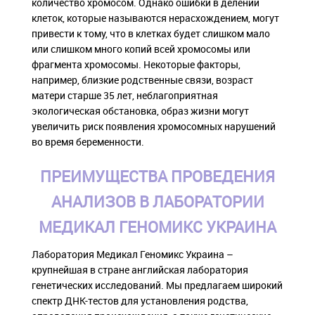
количество хромосом. Однако ошибки в делении
клеток, которые называются нерасхождением, могут
привести к тому, что в клетках будет слишком мало
или слишком много копий всей хромосомы или
фрагмента хромосомы. Некоторые факторы,
например, близкие родственные связи, возраст
матери старше 35 лет, неблагоприятная
экологическая обстановка, образ жизни могут
увеличить риск появления хромосомных нарушений
во время беременности.
ПРЕИМУЩЕСТВА ПРОВЕДЕНИЯ
АНАЛИЗОВ В ЛАБОРАТОРИИ
МЕДИКАЛ ГЕНОМИКС УКРАИНА
Лаборатория Медикал Геномикс Украина –
крупнейшая в стране английская лаборатория
генетических исследований. Мы предлагаем широкий
спектр ДНК-тестов для установления родства,