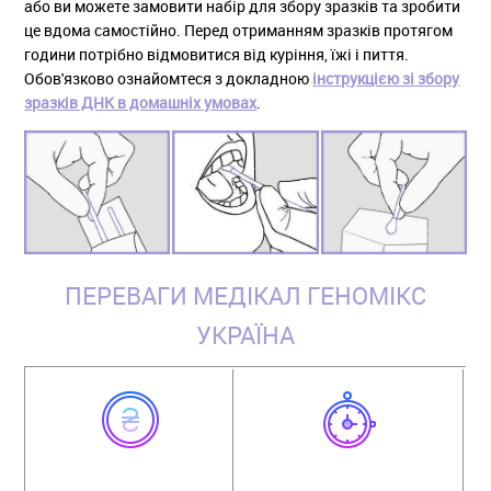
або ви можете замовити набір для збору зразків та зробити
це вдома самостійно. Перед отриманням зразків протягом
години потрібно відмовитися від куріння, їжі і пиття.
Обов'язково ознайомтеся з докладною
інструкцією зі збору
зразків ДНК в домашніх умовах
.
ПЕРЕВАГИ МЕДІКАЛ ГЕНОМІКС
УКРАЇНА