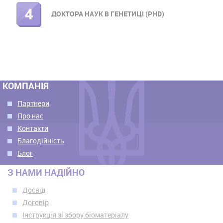
ДОКТОРА НАУК В ГЕНЕТИЦІ (PHD)
КОМПАНІЯ
Партнери
Про нас
Контакти
Благодійність
Блог
З НАМИ НАДІЙНО
Досвід
Договір
Інструкція зі збору біоматеріалу