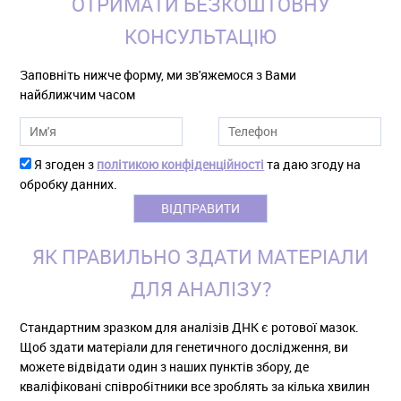
ОТРИМАТИ БЕЗКОШТОВНУ
КОНСУЛЬТАЦІЮ
Заповніть нижче форму, ми зв'яжемося з Вами
найближчим часом
Я згоден з
політикою конфіденційності
та даю згоду на
обробку данних.
ЯК ПРАВИЛЬНО ЗДАТИ МАТЕРІАЛИ
ДЛЯ АНАЛІЗУ?
Стандартним зразком для аналізів ДНК є ротової мазок.
Щоб здати матеріали для генетичного дослідження, ви
можете відвідати один з наших пунктів збору, де
кваліфіковані співробітники все зроблять за кілька хвилин