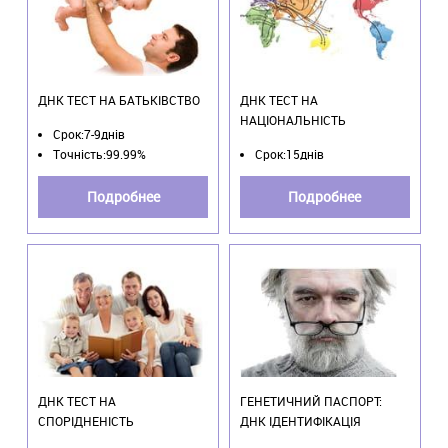
ДНК ТЕСТ НА БАТЬКІВСТВО
ДНК ТЕСТ НА
НАЦІОНАЛЬНІСТЬ
Срок:7-9днів
Точність:99.99%
Срок:15днів
Подробнее
Подробнее
ДНК ТЕСТ НА
ГЕНЕТИЧНИЙ ПАСПОРТ:
СПОРІДНЕНІСТЬ
ДНК ІДЕНТИФІКАЦІЯ