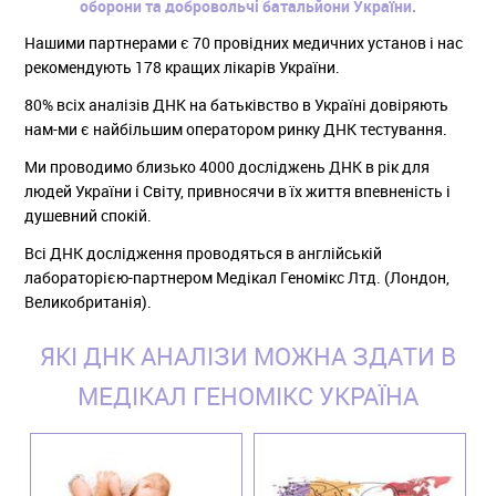
оборони та добровольчі батальйони України.
Нашими партнерами є 70 провідних медичних установ і нас
рекомендують 178 кращих лікарів України.
80% всіх аналізів ДНК на батьківство в Україні довіряють
нам-ми є найбільшим оператором ринку ДНК тестування.
Ми проводимо близько 4000 досліджень ДНК в рік для
людей України і Світу, привносячи в їх життя впевненість і
душевний спокій.
Всі ДНК дослідження проводяться в англійській
лабораторією-партнером Медікал Геномікс Лтд. (Лондон,
Великобританія).
ЯКІ ДНК АНАЛІЗИ МОЖНА ЗДАТИ В
МЕДІКАЛ ГЕНОМІКС УКРАЇНА