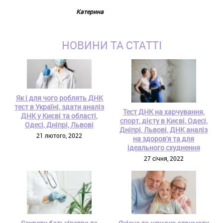
Катерина
НОВИНИ ТА СТАТТІ
Як і для чого роблять ДНК
тест в Україні, здати аналіз
Тест ДНК на харчування,
ДНК у Києві та області,
спорт, дієту в Києві, Одесі,
Одесі, Дніпрі, Львові
Дніпрі, Львові, ДНК аналіз
21 лютого, 2022
на здоров'я та для
ідеального схуднення
27 січня, 2022