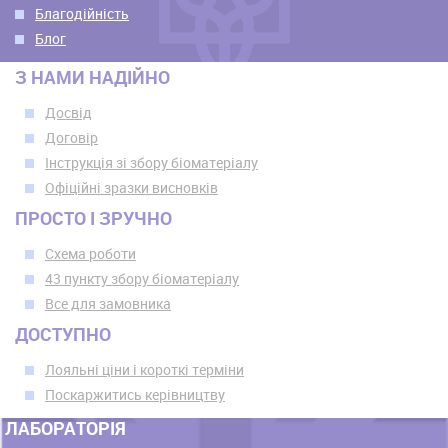
Благодійність
Блог
З НАМИ НАДІЙНО
Досвід
Договір
Інструкція зі збору біоматеріалу
Офіційні зразки висновків
ПРОСТО І ЗРУЧНО
Схема роботи
43 пункту збору біоматеріалу
Все для замовника
ДОСТУПНО
Лояльні ціни і короткі терміни
Поскаржитись керівництву
ЛАБОРАТОРІЯ