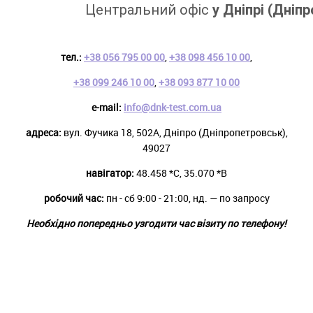
Центральний офіс 
у Дніпрі (Дніп
тел.:
+38 056 795 00 00
,
+38 098 456 10 00
,
+38 099 246 10 00
,
+38 093 877 10 00
e-mail:
info@dnk-test.com.ua
адреса:
вул. Фучика 18, 502А, Дніпро (Дніпропетровськ),
49027
навігатор:
48.458 *С, 35.070 *В
робочий час:
пн - сб 9:00 - 21:00, нд. — по запросу
Необхідно попередньо узгодити час візиту по телефону!