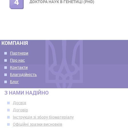
ДОКТОРА НАУК В ГЕНЕТИЦІ (PHD)
КОМПАНІЯ
Партнери
Про нас
Контакти
Благодійність
Блог
З НАМИ НАДІЙНО
Досвід
Договір
Інструкція зі збору біоматеріалу
Офіційні зразки висновків