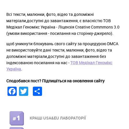
Всі тексти, малюнки, фото, відео та допоміжні
матеріали,доступні до завантаження, є власністю ТОВ
Медікал Геномікс Україна - Ліцензія Creative Commmons 3.0
(умови використання - посилання на сторінку-джерело).
щоб уникнути блокувань свого сайту за процедурою DMCA
не використовуйте дані тексти, малюнки, фото, відео та
допоміжні матеріали,доступні до завантаження без
індексованою посилання на нас -
ТОВ Медікал Геномікс
Україна
.
Сподобався пост? Підпишіться на оновлення сайту
Facebook
Twitter
Share
КРАЩІ USA&EU ЛАБОРАТОРІЇ
ПРАВОЕ