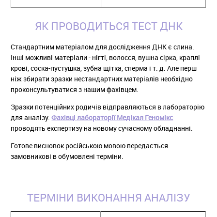
ЯК ПРОВОДИТЬСЯ ТЕСТ ДНК
Стандартним матеріалом для дослідження ДНК є слина.
Інші можливі матеріали - нігті, волосся, вушна сірка, краплі
крові, соска-пустушка, зубна щітка, сперма і т. д. Але перш
ніж збирати зразки нестандартних матеріалів необхідно
проконсультуватися з нашим фахівцем.
Зразки потенційних родичів відправляються в лабораторію
для аналізу.
Фахівці лабораторії Медікал Геномікс
проводять експертизу на новому сучасному обладнанні.
Готове висновок російською мовою передається
замовникові в обумовлені терміни.
ТЕРМІНИ ВИКОНАННЯ АНАЛІЗУ