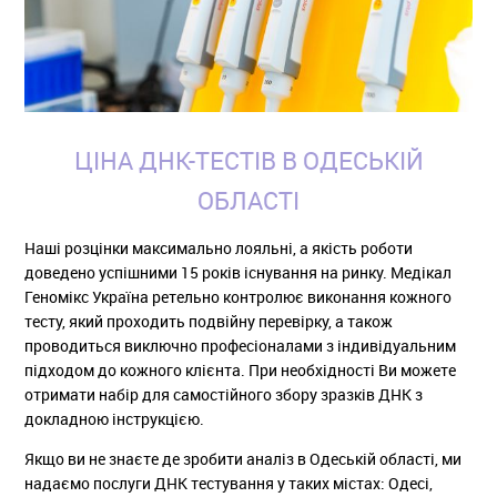
ЦІНА ДНК-ТЕСТІВ В ОДЕСЬКІЙ
ОБЛАСТІ
Наші розцінки максимально лояльні, а якість роботи
доведено успішними 15 років існування на ринку. Медікал
Геномікс Україна ретельно контролює виконання кожного
тесту, який проходить подвійну перевірку, а також
проводиться виключно професіоналами з індивідуальним
підходом до кожного клієнта. При необхідності Ви можете
отримати набір для самостійного збору зразків ДНК з
докладною інструкцією.
Якщо ви не знаєте де зробити аналіз в Одеській області, ми
надаємо послуги ДНК тестування у таких містах: Одесі,