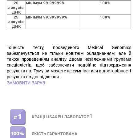
20 
мінімум 99.99999%
100%
локусів 
ДНК
25 
мінімум 99.999999%
100%
локусів 
ДНК
Точність тесту, проведеного Medical Genomics
забезпечується не тільки новітнім обладнанням, але й
також проведенням аналізу двома незалежними групами
спеціалістів, щоб забезпечити подвійне підтвердження
результатів. Тому ви можете не сумніватися в достовірності
результатів дослідження.
ЗАМОВИТИ ЗАРАЗ
КРАЩІ USA&EU ЛАБОРАТОРІЇ
ПРАВОЕ
МЕНЮ
ЯКІСТЬ ГАРАНТОВАНА