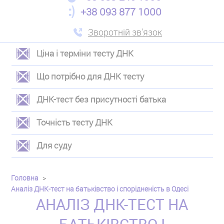
+38 093 877 1000
Зворотній зв'язок
Ціна і терміни тесту ДНК
ЛЕВОЕ
Що потрібно для ДНК тесту
МЕНЮ
ДНК-тест без присутності батька
Точність тесту ДНК
Для суду
Головна
Аналіз ДНК-тест на батьківство і спорідненість в Одесі
АНАЛІЗ ДНК-ТЕСТ НА