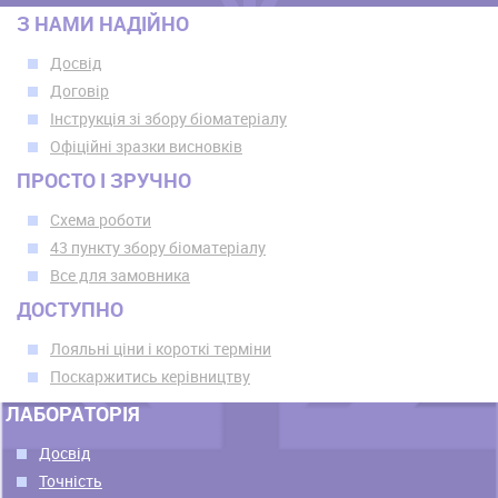
З НАМИ НАДІЙНО
Досвід
Договір
Інструкція зі збору біоматеріалу
Офіційні зразки висновків
ПРОСТО І ЗРУЧНО
Схема роботи
43 пункту збору біоматеріалу
Все для замовника
ДОСТУПНО
Лояльні ціни і короткі терміни
Поскаржитись керівництву
ЛАБОРАТОРІЯ
Досвід
Точність