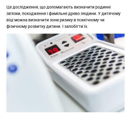
Це дослідження, що допомагають визначити родинні
зв'язки, походження і фамільне древо людини. У дитячому
віці можна визначити зони ризику в психічному чи
фізичному розвитку дитини. І запобігти їх.