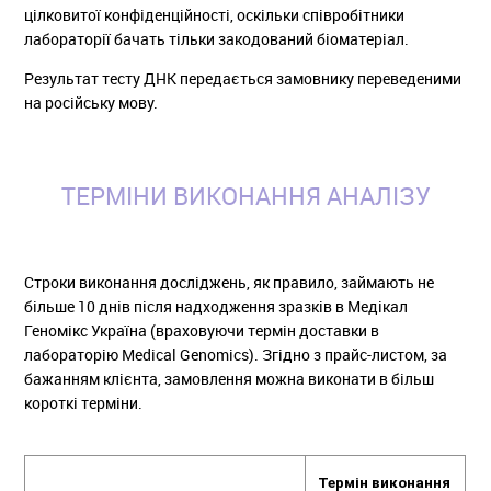
цілковитої конфіденційності, оскільки співробітники
лабораторії бачать тільки закодований біоматеріал.
Результат тесту ДНК передається замовнику переведеними
на російську мову.
ТЕРМІНИ ВИКОНАННЯ АНАЛІЗУ
Строки виконання досліджень, як правило, займають не
більше 10 днів після надходження зразків в Медікал
Геномікс Україна (враховуючи термін доставки в
лабораторію Medical Genomics). Згідно з прайс-листом, за
бажанням клієнта, замовлення можна виконати в більш
короткі терміни.
Термін виконання 