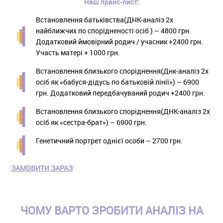
Наш прайс-лист:
Встановлення батьківства(ДНК-аналіз 2х
найближчих по спорідненості осіб ) – 4800 грн.
Додатковий ймовірний родич / учасник +2400 грн.
Участь матері + 1000 грн.
Встановлення близького споріднення(Днк-аналіз 2х
осіб як «бабуся-дідусь по батьковій лінії») – 6900
грн. Додатковий передбачуваний родич +2400 грн.
Встановлення близького споріднення(ДНК-аналіз 2х
осіб як «сестра-брат») – 6900 грн.
Генетичний портрет однієї особи – 2700 грн.
ЗАМОВИТИ ЗАРАЗ
ЧОМУ ВАРТО ЗРОБИТИ АНАЛІЗ НА