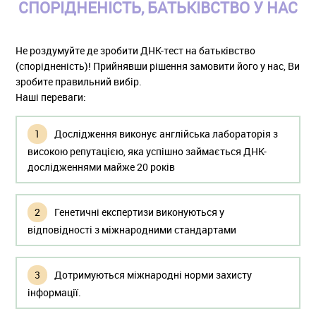
СПОРІДНЕНІСТЬ, БАТЬКІВСТВО У НАС
Не роздумуйте де зробити ДНК-тест на батьківство
(спорідненість)! Прийнявши рішення замовити його у нас, Ви
зробите правильний вибір.
Наші переваги:
Дослідження виконує англійська лабораторія з
високою репутацією, яка успішно займається ДНК-
дослідженнями майже 20 років
Генетичні експертизи виконуються у
відповідності з міжнародними стандартами
Дотримуються міжнародні норми захисту
інформації.