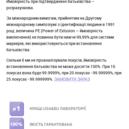
Ймовірність при підтвердженні батьківства –
розрахункова.
За міжнародним вимогам, прийнятим на Другому
міжнародному симпозіумі з ідентифікації людини в 1991
році, величина РЕ (Power of Exlusion — ймовірність
виключення) не повинна бути нижче 99,99% для системи
маркерів, які використовуються при встановленні
батьківства.
Скільки б ми не проаналізували локусів, ймовірність
встановлення батьківства не може досягти 100%. При 16
локусах вона буде 99.9999%, при 20 локусах - 99.99999%, при
25 локусах - 99.999999%.
ЗАМОВИТИ ЗАРАЗ
КРАЩІ USA&EU ЛАБОРАТОРІЇ
ПРАВОЕ
МЕНЮ
ЯКІСТЬ ГАРАНТОВАНА