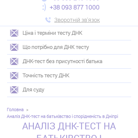
+38 093 877 1000
Зворотній зв'язок
Ціна і терміни тесту ДНК
ЛЕВОЕ
Що потрібно для ДНК тесту
МЕНЮ
ДНК-тест без присутності батька
Точність тесту ДНК
Для суду
Головна
Аналіз ДНК-тест на батьківство і спорідненість в Дніпрі
АНАЛІЗ ДНК-ТЕСТ НА