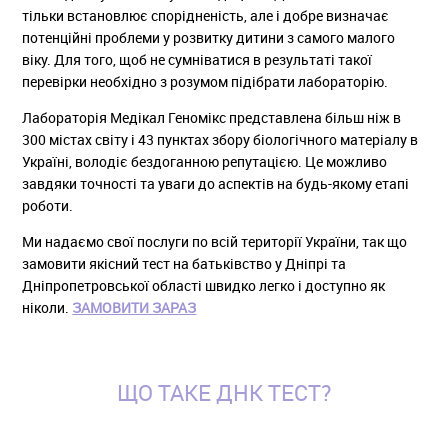
тільки встановлює спорідненість, але і добре визначає
потенційні проблеми у розвитку дитини з самого малого
віку. Для того, щоб не сумніватися в результаті такої
перевірки необхідно з розумом підібрати лабораторію.
Лабораторія Медікал Геномікс представлена більш ніж в
300 містах світу і 43 пунктах збору біологічного матеріалу в
Україні, володіє бездоганною репутацією. Це можливо
завдяки точності та уваги до аспектів на будь-якому етапі
роботи.
Ми надаємо свої послуги по всій території України, так що
замовити якісний тест на батьківство у Дніпрі та
Дніпропетровської області швидко легко і доступно як
ніколи.
ЗАМОВИТИ ЗАРАЗ
ЩО ТАКЕ ДНК ТЕСТ?