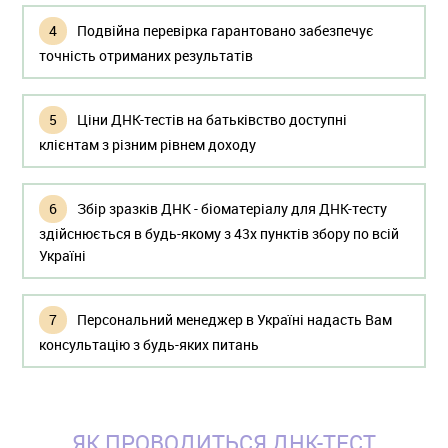
Подвійна перевірка гарантовано забезпечує
точність отриманих результатів
Ціни ДНК-тестів на батьківство доступні
клієнтам з різним рівнем доходу
Збір зразків ДНК - біоматеріалу для ДНК-тесту
здійснюється в будь-якому з 43х пунктів збору по всій
Україні
Персональний менеджер в Україні надасть Вам
консультацію з будь-яких питань
ЯК ПРОВОДИТЬСЯ ДНК-ТЕСТ