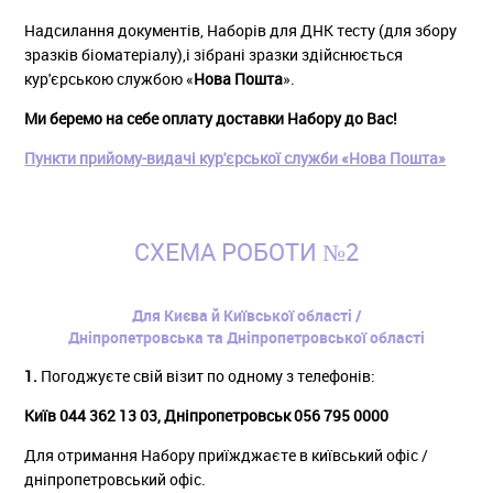
Надсилання документів, Наборів для ДНК тесту (для збору
зразків біоматеріалу),і зібрані зразки здійснюється
кур'єрською службою «
Нова Пошта
».
Ми беремо на себе оплату доставки Набору до Вас!
Пункти прийому-видачі кур'єрської служби «Нова Пошта»
СХЕМА РОБОТИ №2
Для Києва й Київської області /
Дніпропетровська та Дніпропетровської області
1.
Погоджуєте свій візит по одному з телефонів:
Київ 044 362 13 03, Дніпропетровськ 056 795 0000
Для отримання Набору приїжджаєте в київський офіс /
дніпропетровський офіс.