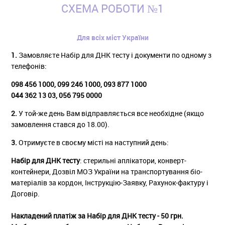
СХЕМА РОБОТИ №1
Для всіх міст України
1.
Замовляєте Набір для ДНК тесту і документи по одному з
телефонів:
098 456 1000, 099 246 1000, 093 877 1000
044 362 13 03, 056 795 0000
2.
У той-же день Вам відправляється все необхідне (якщо
замовлення стався до 18.00).
3.
Отримуєте в своєму місті на наступний день:
Набір для ДНК тесту
: стерильні аплікатори, конверт-
контейнери, Дозвіл МОЗ України на транспортування біо-
матеріалів за кордон, Інструкцію-Заявку, Рахунок-фактуру і
Договір.
Накладений платіж за Набір для ДНК тесту - 50 грн.