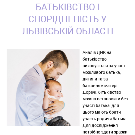
БАТЬКІВСТВО І
СПОРІДНЕНІСТЬ У
ЛЬВІВСЬКІЙ ОБЛАСТІ
Аналіз ДНК на
батьківство
виконується за участі
можливого батька,
дитини та за
бажанням матері.
Доречі, бітьківство
можна встановити без
участі батька, для
цього мають брати
участь родичи батька.
Для дослідження
потрібно здати зразки