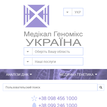
УКР
Оберіть Вашу область
Наші послуги
АНАЛІЗИ ДНК
МЕДИЧНА ГЕНЕТИКА
Пошук
+38 098 456 1000
+38 099 246 1000