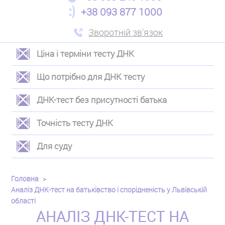
+38 093 877 1000
Зворотній зв'язок
Ціна і терміни тесту ДНК
ЛЕВОЕ
Що потрібно для ДНК тесту
МЕНЮ
ДНК-тест без присутності батька
Точність тесту ДНК
Для суду
Головна
Аналіз ДНК-тест на батьківство і спорідненість у Львівській
області
АНАЛІЗ ДНК-ТЕСТ НА