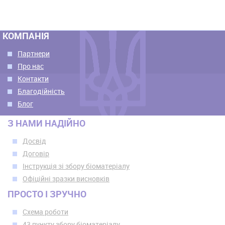
КОМПАНІЯ
Партнери
Про нас
Контакти
Благодійність
Блог
З НАМИ НАДІЙНО
Досвід
Договір
Інструкція зі збору біоматеріалу
Офіційні зразки висновків
ПРОСТО І ЗРУЧНО
Схема роботи
43 пункту збору біоматеріалу