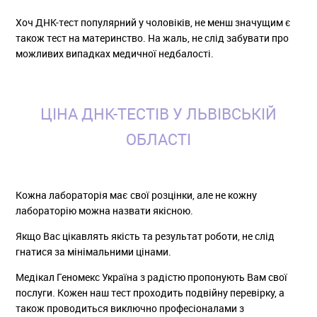
Хоч ДНК-тест популярний у чоловіків, не менш значущим є
також тест на материнство. На жаль, не слід забувати про
можливих випадках медичної недбалості.
ЦІНА ДНК-ТЕСТІВ У ЛЬВІВСЬКІЙ
ОБЛАСТІ
Кожна лабораторія має свої розцінки, але не кожну
лабораторію можна назвати якісною.
Якщо Вас цікавлять якість та результат роботи, не слід
гнатися за мінімальними цінами.
Медікал Геномекс Україна з радістю пропонують Вам свої
послуги. Кожен наш тест проходить подвійну перевірку, а
також проводиться виключно професіоналами з