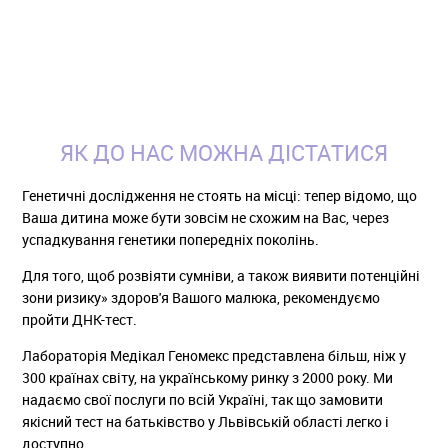
ЯК ДО НАС МОЖНА ДІСТАТИСЯ
Генетичні дослідження не стоять на місці: тепер відомо, що
Ваша дитина може бути зовсім не схожим на Вас, через
успадкування генетики попередніх поколінь.
Для того, щоб розвіяти сумніви, а також виявити потенційні
зони ризику» здоров'я Вашого малюка, рекомендуємо
пройти ДНК-тест.
Лабораторія Медікал Геномекс представлена більш, ніж у
300 країнах світу, на українському ринку з 2000 року. Ми
надаємо свої послуги по всій Україні, так що замовити
якісний тест на батьківство у Львівській області легко і
доступно.