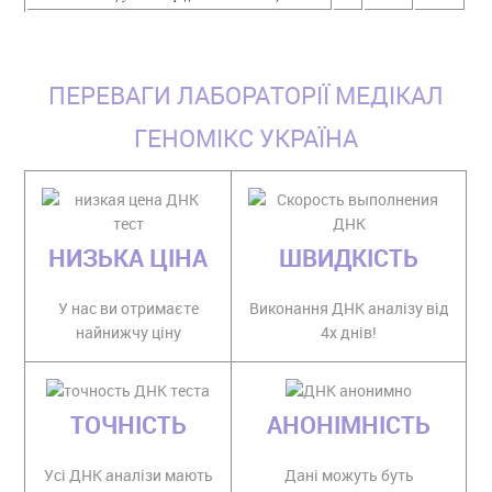
ПЕРЕВАГИ ЛАБОРАТОРІЇ МЕДІКАЛ
ГЕНОМІКС УКРАЇНА
НИЗЬКА ЦІНА
ШВИДКІСТЬ
У нас ви отримаєте
Виконання ДНК аналізу від
найнижчу ціну
4х днів!
ТОЧНІСТЬ
АНОНІМНІСТЬ
Усі ДНК аналізи мають
Дані можуть буть