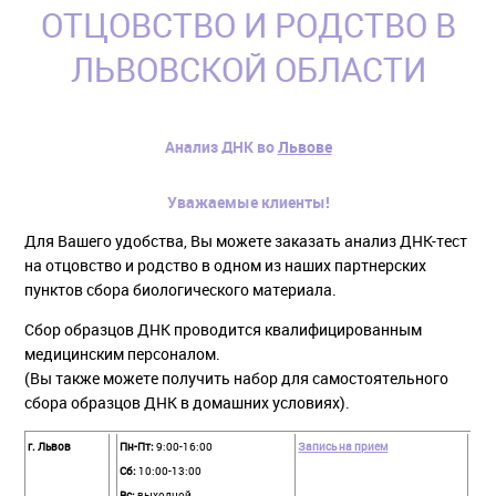
ОТЦОВСТВО И РОДСТВО В
ЛЬВОВСКОЙ ОБЛАСТИ
Анализ ДНК во
Львове
Уважаемые клиенты!
Для Вашего удобства, Вы можете заказать анализ ДНК-тест
на отцовство и родство в одном из наших партнерских
пунктов сбора биологического материала.
Сбор образцов ДНК проводится квалифицированным
медицинским персоналом.
(Вы также можете получить набор для самостоятельного
сбора образцов ДНК в домашних условиях).
г. Львов
Пн-Пт:
9:00-16:00
Запись на прием
Сб:
10:00-13:00
Вс:
выходной