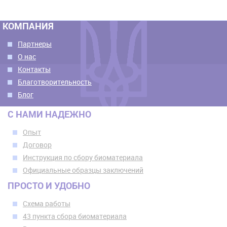
КОМПАНИЯ
Партнеры
О нас
Контакты
Благотворительность
Блог
С НАМИ НАДЕЖНО
Опыт
Договор
Инструкция по сбору биоматериала
Официальные образцы заключений
ПРОСТО И УДОБНО
Схема работы
43 пункта сбора биоматериала