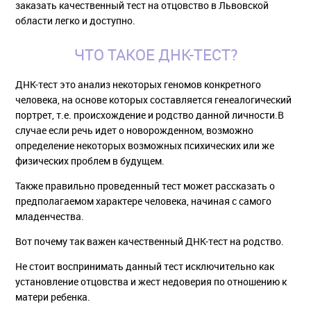
заказать качественный тест на отцовство в Львовской
области легко и доступно.
ЧТО ТАКОЕ ДНК-ТЕСТ?
ДНК-тест это анализ некоторых геномов конкретного
человека, на основе которых составляется генеалогический
портрет, т.е. происхождение и родство данной личности.В
случае если речь идет о новорожденном, возможно
определение некоторых возможных психических или же
физических проблем в будущем.
Также правильно проведенный тест может рассказать о
предполагаемом характере человека, начиная с самого
младенчества.
Вот почему так важен качественный ДНК-тест на родство.
Не стоит воспринимать данный тест исключительно как
установление отцовства и жест недоверия по отношению к
матери ребенка.