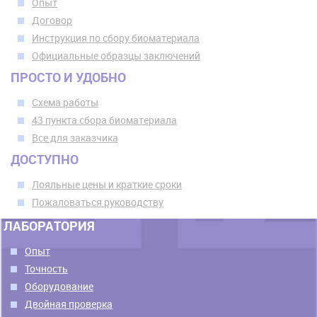
Опыт
Договор
Инструкция по сбору биоматериала
Официальные образцы заключений
ПРОСТО И УДОБНО
Схема работы
43 пункта сбора биоматериала
Все для заказчика
ДОСТУПНО
Лояльные цены и краткие сроки
Пожаловаться руководству
ЛАБОРАТОРИЯ
Опыт
Точность
Оборудование
Двойная проверка