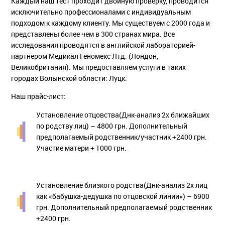
Каждый наш тест проходит двойную проверку, проводится
исключительно профессионалами с индивидуальным
подходом к каждому клиенту. Мы существуем с 2000 года и
представлены более чем в 300 странах мира. Все
исследования проводятся в английской лабораторией-
партнером Медикал Геномекс Лтд. (Лондон,
Великобритания). Мы предоставляем услуги в таких
городах Волынской области: Луцк.
Наш прайс-лист:
Установление отцовства(Днк-анализ 2х ближайших
по родству лиц) – 4800 грн. Дополнительный
предполагаемый родственник/участник +2400 грн.
Участие матери + 1000 грн.
Установление близкого родства(Днк-анализ 2х лиц
как «бабушка-дедушка по отцовской линии») – 6900
грн. Дополнительный предполагаемый родственник
+2400 грн.