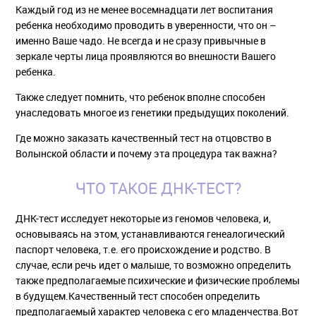
Каждый год из не менее восемнадцати лет воспитания
ребенка необходимо проводить в уверенности, что он –
именно Ваше чадо. Не всегда и не сразу привычные в
зеркале черты лица проявляются во внешности Вашего
ребенка.
Также следует помнить, что ребенок вполне способен
унаследовать многое из генетики предыдущих поколений.
Где можно заказать качественный тест на отцовство в
Волынской области и почему эта процедура так важна?
ЧТО ТАКОЕ ДНК-ТЕСТ?
ДНК-тест исследует некоторые из геномов человека, и,
основываясь на этом, устанавливаются генеалогический
паспорт человека, т.е. его происхождение и родство. В
случае, если речь идет о малыше, то возможно определить
также предполагаемые психические и физические проблемы
в будущем.Качественный тест способен определить
предполагаемый характер человека с его младенчества.Вот