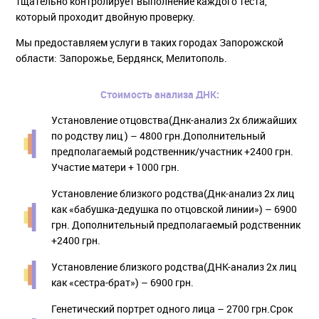
тщательно контролирует выполнение каждого теста,
который проходит двойную проверку.
Мы предоставляем услуги в таких городах Запорожской
области: Запорожье, Бердянск, Мелитополь.
Стоимость анализа ДНК:
Установление отцовства(Днк-анализ 2х ближайших
по родству лиц ) – 4800 грн.Дополнительный
предполагаемый родственник/участник +2400 грн.
Участие матери + 1000 грн.
Установление близкого родства(Днк-анализ 2х лиц
как «бабушка-дедушка по отцовской линии») – 6900
грн. Дополнительный предполагаемый родственник
+2400 грн.
Установление близкого родства(ДНК-анализ 2х лиц
как «сестра-брат») – 6900 грн.
Генетический портрет одного лица – 2700 грн.Срок