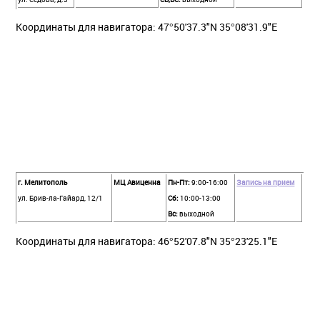
Координаты для навигатора: 47°50'37.3"N 35°08'31.9"E
г. Мелитополь
МЦ Авиценна
Пн-Пт:
9:00-16:00
Запись на прием
ул. Брив-ла-Гайард, 12/1
Сб:
10:00-13:00
Вс:
выходной
Координаты для навигатора: 46°52'07.8"N 35°23'25.1"E