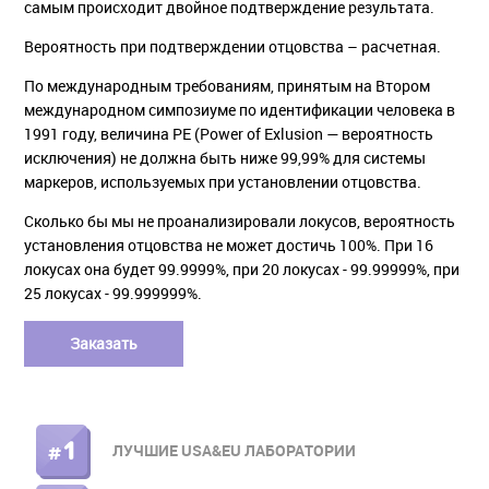
самым происходит двойное подтверждение результата.
Вероятность при подтверждении отцовства – расчетная.
По международным требованиям, принятым на Втором
международном симпозиуме по идентификации человека в
1991 году, величина РЕ (Power of Exlusion — вероятность
исключения) не должна быть ниже 99,99% для системы
маркеров, используемых при установлении отцовства.
Сколько бы мы не проанализировали локусов, вероятность
установления отцовства не может достичь 100%. При 16
локусах она будет 99.9999%, при 20 локусах - 99.99999%, при
25 локусах - 99.999999%.
Заказать
ЛУЧШИЕ USA&EU ЛАБОРАТОРИИ
ПРАВОЕ