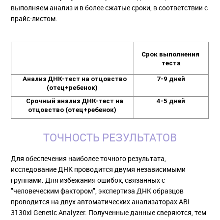
выполняем анализ и в более сжатые сроки, в соответствии с
прайс-листом.
Срок выполнения 
теста
Анализ ДНК-тест на отцовство 
7-9 дней
(отец+ребенок)
Срочный анализ ДНК-тест на 
4-5 дней
отцовство (отец+ребенок)
ТОЧНОСТЬ РЕЗУЛЬТАТОВ
Для обеспечения наиболее точного результата,
исследование ДНК проводится двумя независимыми
группами. Для избежания ошибок, связанных с
"человеческим фактором", экспертиза ДНК образцов
проводится на двух автоматических анализаторах ABI
3130xl Genetic Analyzer. Полученные данные сверяются, тем