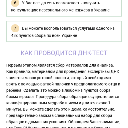
У Вас всегда есть возможность получить
консультацию персонального менеджера в Украине.
Вы можете воспользоваться услугами одного из
43х пунктов сбора по всей Украине
КАК ПРОВОДИТСЯ ДНК-ТЕСТ
Первым этапом является сбор материалов для анализа.
Как правило, материалом для проведения экспертизы ДНК
является мазок ротовой полости, который необходимо
взять с помощью ватной палочки у предполагаемого отца и
ребёнка. Сделать это можно в любом из пунктов сбора
биоматериала. Процедура сбора образцов осуществляется
квалифицированным медработником и длится около 1
минуты. Вы можете сделать это и дома, самостоятельно,
предварительно заказав специальный набор для сбора
образцов в домашних условиях. Обращаем Ваше внимание,
что Тест-ДНК можно выполнить и по другим образцам