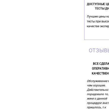
ДОСТУПНЫЕ Ц
ТЕСТЫ Д
Лучшие цены н
тесты при выс
качестве экспе
ОТЗЫВЫ
ВСЕ СДЕЛ
ОПЕРАТИВН
КАЧЕСТВЕН
Обслуживание 
чем хорошее.
Действительно
порадовало то,
жене о данной
процедуре знат
пришлось, т.к