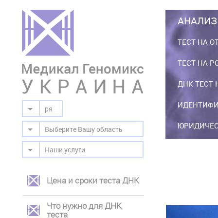
АНАЛИЗ
ТЕСТ НА О
ТЕСТ НА Р
ДНК ТЕСТ 
ИДЕНТИФИ
ря
ЮРИДИЧЕС
Выберите Вашу область
Наши услуги
Цена и сроки теста ДНК
ЛЕВОЕ
МЕНЮ
Что нужно для ДНК
теста