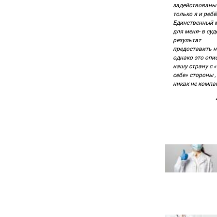
задействованы
только я и ребё
Единственный 
для меня- в суд
результат
предоставить н
однако это опи
нашу страну с 
себе» стороны ,
никак не комп