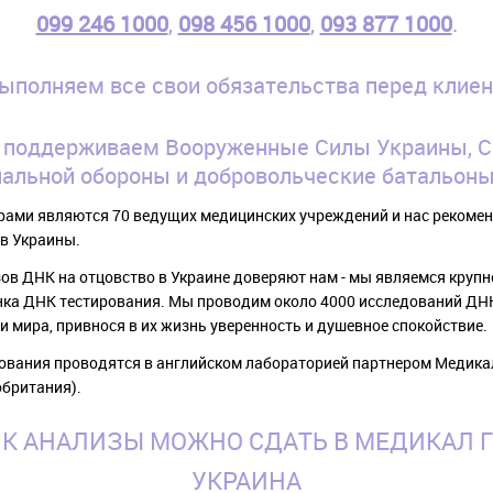
099 246 1000
,
098 456 1000
,
093 877 1000
.
ыполняем все свои обязательства перед клиен
поддерживаем Вооруженные Силы Украины, 
иальной обороны и добровольческие батальоны
ами являются 70 ведущих медицинских учреждений и нас рекоме
в Украины.
зов ДНК на отцовство в Украине доверяют нам - мы являемся круп
ка ДНК тестирования. Мы проводим около 4000 исследований ДНК
и мира, привнося в их жизнь уверенность и душевное спокойствие.
ования проводятся в английском лабораторией партнером Медика
обритания).
НК АНАЛИЗЫ МОЖНО СДАТЬ В МЕДИКАЛ 
УКРАИНА