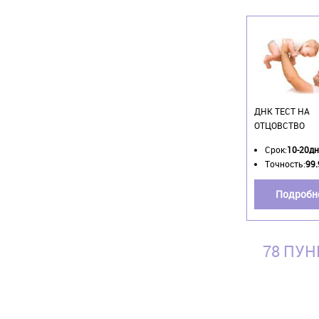
ДНК ТЕСТ НА
ОТЦОВСТВО
Срок:
10-20д
Точность:
99
Подробн
78 ПУН