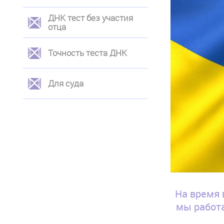
ДНК тест без участия
отца
Точность теста ДНК
Для суда
На время 
мы работа