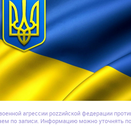
военной агрессии роzzийской федерации проти
ем по записи. Информацию можно уточнять п