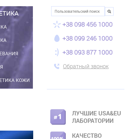
Поиск
ЕТИКА
+38 098 456 1000
ИКА
+38 099 246 1000
ИКА
+38 093 877 1000
ЕВАНИЯ
Обратный звонок
Я
НЕТИКА КОЖИ
ЛУЧШИЕ USA&EU
ПРАВОЕ
ЛАБОРАТОРИИ
МЕНЮ
КАЧЕСТВО