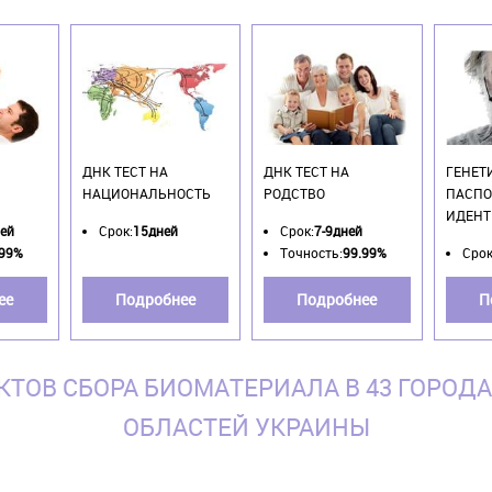
ДНК ТЕСТ НА
ДНК ТЕСТ НА
ГЕНЕТ
НАЦИОНАЛЬНОСТЬ
РОДСТВО
ПАСПО
ИДЕНТ
ней
Срок:
15дней
Срок:
7-9дней
.99%
Точность:
99.99%
Срок
ее
Подробнее
Подробнее
П
КТОВ СБОРА БИОМАТЕРИАЛА В 43 ГОРОДА
ОБЛАСТЕЙ УКРАИНЫ