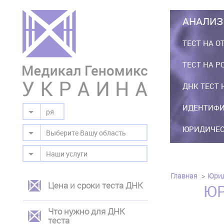
АНАЛИЗ
ТЕСТ НА О
ТЕСТ НА Р
ДНК ТЕСТ 
ИДЕНТИФИ
ря
ЮРИДИЧЕС
Выберите Вашу область
Наши услуги
Главная
Юрид
Цена и сроки теста ДНК
ЛЕВОЕ
ЮР
МЕНЮ
Что нужно для ДНК
теста