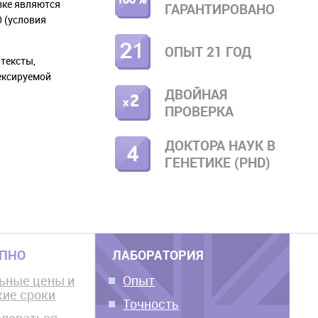
зке являются
ГАРАНТИРОВАНО
 (условия
ОПЫТ 21 ГОД
тексты,
дексируемой
ДВОЙНАЯ
ПРОВЕРКА
ДОКТОРА НАУК В
ГЕНЕТИКЕ (PHD)
УПНО
ЛАБОРАТОРИЯ
ьные цены и
Опыт
кие сроки
Точность
ловаться