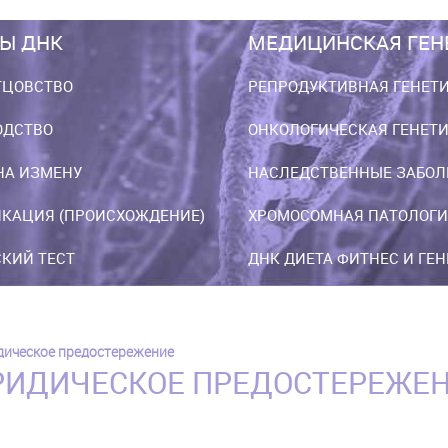
Ы ДНК
МЕДИЦИНСКАЯ ГЕН
ТЦОВСТВО
РЕПРОДУКТИВНАЯ ГЕНЕТ
ОДСТВО
ОНКОЛОГИЧЕСКАЯ ГЕНЕТ
НА ИЗМЕНУ
НАСЛЕДСТВЕННЫЕ ЗАБОЛ
КАЦИЯ (ПРОИСХОЖДЕНИЕ)
ХРОМОСОМНАЯ ПАТОЛОГИ
КИЙ ТЕСТ
ДНК ДИЕТА ФИТНЕС И ГЕ
ическое предостережение
ИДИЧЕСКОЕ ПРЕДОСТЕРЕЖЕ