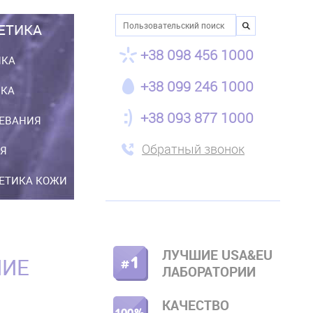
Поиск
ЕТИКА
+38 098 456 1000
ИКА
+38 099 246 1000
ИКА
+38 093 877 1000
ЕВАНИЯ
Обратный звонок
Я
НЕТИКА КОЖИ
ЛУЧШИЕ USA&EU
НИЕ
ПРАВОЕ
ЛАБОРАТОРИИ
МЕНЮ
КАЧЕСТВО