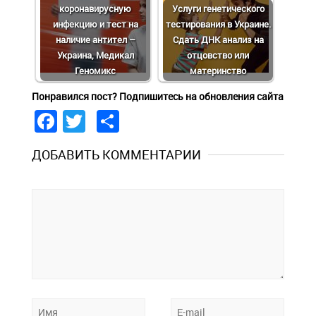
коронавирусную
Услуги генетического
инфекцию и тест на
тестирования в Украине.
наличие антител –
Сдать ДНК анализ на
Украина, Медикал
отцовство или
Геномикс
материнство
Понравился пост? Подпишитесь на обновления сайта
Facebook
Twitter
Share
ДОБАВИТЬ КОММЕНТАРИИ