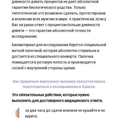
девяносто девять процентов не дает абсолютной
гарантии биологического родства. Только
гипотетически это возможно сделать, протестировав
и исключив всех мужчин в мире. А практически, если у
Вас на руках ответ с процентом больше девяноста
девяти — это гарантия абсолютной точности
исследования.
Биоматериал для исследования берется специальной
ватной палочкой, которая абсолютно стерильна и
достается из специального конверта. Палочка
помещается в ротовую полость и производится
соскоб с внутренней стороны щенки.
Как правильно взрослому человеку самостоятельно
подготовиться к исследованию в Одессе:
Это обязательные действия, которые нужно
выполнить для достоверного медицинского ответа.
за два часа до сдачи анализа не кушайте и не
курите;