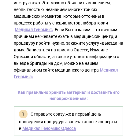
инструктажа. Это можно объяснить волнением,
неопытностью, незнанием многих тонких
медицинских моментов, которые отточены в
процессе работы у специалистов лаборатории
Медикал Геномикс
. Если Вы по каким — то личным
причинам не желаете ехать в медицинский центр, а
процедуру пройти нужно, закажите услугу «выезда на
дом». Записаться на прием в Одессе, Измаиле
Одесской области, а так же уточнить информацию о
выезде бригады на дом, можно на нашем
официальном сайте медицинского центра
Медикал
Геномикс
.
Как правильно хранить материал и доставить его
неповрежденным:
Отправьте сразу же в первый день
проведения процедуры запечатанные конверты
в
Медикал Геномикс Одесса
.