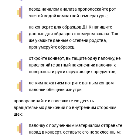
перед началом анализа прополоскайте рот
чистой водой комнатной температуры;
на конверте для образцов ДНК напишите
данные для образцов с номером заказа. Так
же укажите данные о степени родства,
пронумеруйте образец;
откройте конверт, вытащите одну палочку, не
прислоняйте ватный наконечник палочки к
поверхности рук и окружающих предметов;
легким нажатием потрите ватным концом
палочки обе щеки изнутри,
проворачивайте и совершите ею десять
вращательных движений по внутренним сторонам
щек;
палочку с полученным материалом отправьте
назад в конверт, оставьте его не заклеенным;