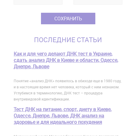
ПОСЛЕДНИЕ СТАТЬИ
Как и для чего делают ДНК тест в Украине,
сдать анализ ДНК в Киеве и области, Одессе,
Днепре, Львове
Понятие «анализ ДНК» появилось в обиходе еще в 1980 году,
и в настоящее время нет человека, который с ним незнаком.
Углубимся в терминологию, ДНК тест – процедура
внутривидовой идентификации.
Тест ДНК на питание, спорт, диету в Киеве,
Одессе, Днепре, Львове, ДНК анализ на
здоровье и для идеального похудения