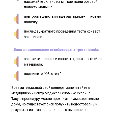
нажимайте сильно на мягкие ткани ротовой
полости малыша;
повторите действия еще раз, применяя новую
палочку;
после двукратного проведения теста конверт
заклеивают.
Если в исследовании задействована третья особа:
закажите палочки и конверты, повторите сбор
материала;
подпишите: №3, отец 2.
Возьмите каждый свой конверт, запечатайте в
медицинский центр Медикал Геномикс Украина.
Такую процедуру можно проходить самостоятельно
дома, но существует риск получить недостоверный
результат из — за неправильного выполнения