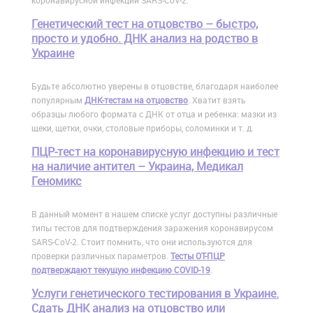
коронавирусной инфекции SARS-CoV-2.
Генетический тест на отцовство – быстро,
просто и удобно. ДНК анализ на родство в
Украине
Будьте абсолютно уверены в отцовстве, благодаря наиболее
популярным
ДНК-тестам на отцовство
. Хватит взять
образцы любого формата с ДНК от отца и ребенка: мазки из
щеки, щетки, очки, столовые приборы, соломинки и т. д.
ПЦР-тест на коронавирусную инфекцию и тест
на наличие антител – Украина, Медикал
Геномикс
В данный момент в нашем списке услуг доступны различные
типы тестов для подтверждения заражения коронавирусом
SARS-CoV-2. Стоит помнить, что они используются для
проверки различных параметров.
Тесты ОТ-ПЦР
подтверждают текущую инфекцию COVID-19
.
Услуги генетического тестирования в Украине.
Сдать ДНК анализ на отцовство или