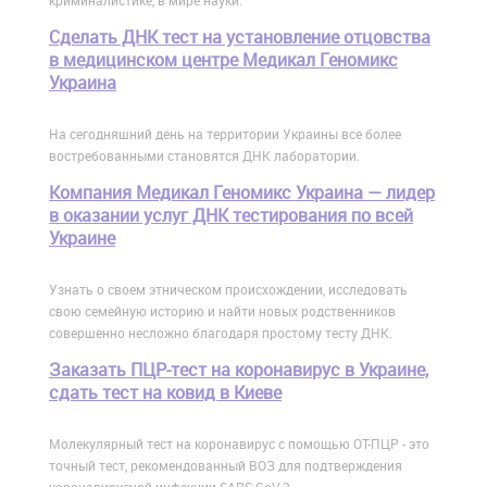
криминалистике, в мире науки.
Сделать ДНК тест на установление отцовства
в медицинском центре Медикал Геномикс
Украина
На сегодняшний день на территории Украины все более
востребованными становятся ДНК лаборатории.
Компания Медикал Геномикс Украина — лидер
в оказании услуг ДНК тестирования по всей
Украине
Узнать о своем этническом происхождении, исследовать
свою семейную историю и найти новых родственников
совершенно несложно благодаря простому тесту ДНК.
Заказать ПЦР-тест на коронавирус в Украине,
сдать тест на ковид в Киеве
Молекулярный тест на коронавирус с помощью ОТ-ПЦР - это
точный тест, рекомендованный ВОЗ для подтверждения