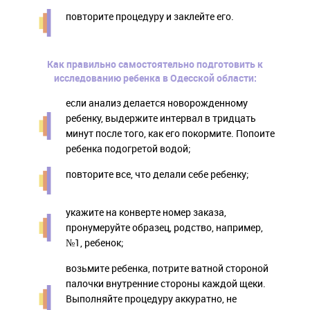
повторите процедуру и заклейте его.
Как правильно самостоятельно подготовить к
исследованию ребенка в Одесской области:
если анализ делается новорожденному
ребенку, выдержите интервал в тридцать
минут после того, как его покормите. Попоите
ребенка подогретой водой;
повторите все, что делали себе ребенку;
укажите на конверте номер заказа,
пронумеруйте образец, родство, например,
№1, ребенок;
возьмите ребенка, потрите ватной стороной
палочки внутренние стороны каждой щеки.
Выполняйте процедуру аккуратно, не