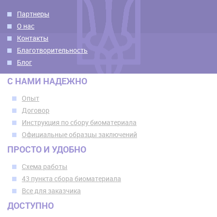
Партнеры
О нас
Контакты
Благотворительность
Блог
С НАМИ НАДЕЖНО
Опыт
Договор
Инструкция по сбору биоматериала
Официальные образцы заключений
ПРОСТО И УДОБНО
Схема работы
43 пункта сбора биоматериала
Все для заказчика
ДОСТУПНО