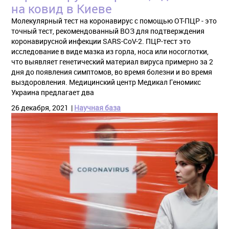
на ковид в Киеве
Молекулярный тест на коронавирус с помощью ОТ-ПЦР - это
точный тест, рекомендованный ВОЗ для подтверждения
коронавирусной инфекции SARS-CoV-2. ПЦР-тест это
исследование в виде мазка из горла, носа или носоглотки,
что выявляет генетический материал вируса примерно за 2
дня до появления симптомов, во время болезни и во время
выздоровления. Медицинский центр Медикал Геномикс
Украина предлагает два
26 декабря, 2021
Научная база