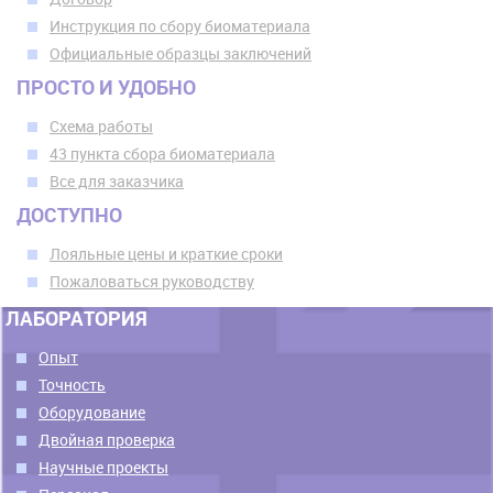
Инструкция по сбору биоматериала
Официальные образцы заключений
ПРОСТО И УДОБНО
Схема работы
43 пункта сбора биоматериала
Все для заказчика
ДОСТУПНО
Лояльные цены и краткие сроки
Пожаловаться руководству
ЛАБОРАТОРИЯ
Опыт
Точность
Оборудование
Двойная проверка
Научные проекты