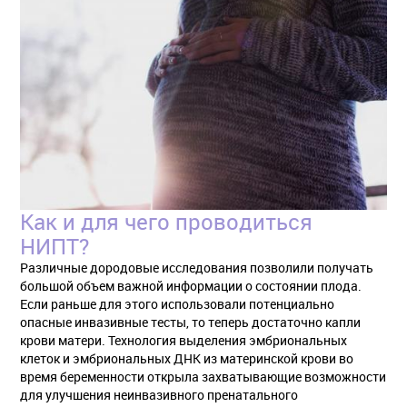
Как и для чего проводиться
НИПТ?
Различные дородовые исследования позволили получать
большой объем важной информации о состоянии плода.
Если раньше для этого использовали потенциально
опасные инвазивные тесты, то теперь достаточно капли
крови матери. Технология выделения эмбриональных
клеток и эмбриональных ДНК из материнской крови во
время беременности открыла захватывающие возможности
для улучшения неинвазивного пренатального