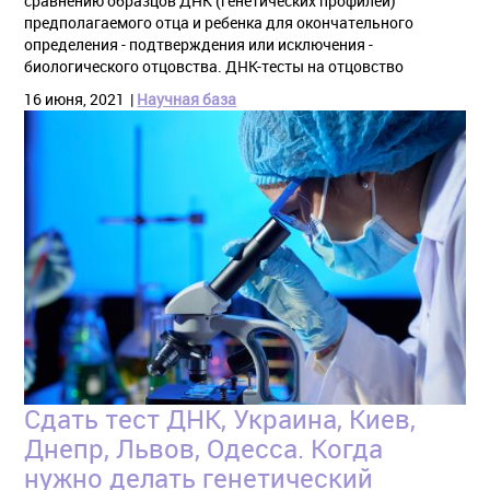
сравнению образцов ДНК (генетических профилей)
предполагаемого отца и ребенка для окончательного
определения - подтверждения или исключения -
биологического отцовства. ДНК-тесты на отцовство
16 июня, 2021
Научная база
Сдать тест ДНК, Украина, Киев,
Днепр, Львов, Одесса. Когда
нужно делать генетический