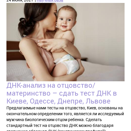
ДНК-анализ на отцовство/
материнство – сдать тест ДНК в
Киеве, Одессе, Днепре, Львове
Предлагаемые нами тесты на отцовство, Киев, основаны на
окончательном определении того, является ли исследуемый
мужчина биологическим отцом ребенка. Сделать
стандартный тест на отцовство ДНК можно благодаря