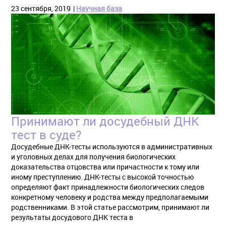
23 сентября, 2019
Научная база
Принимают ли досудебный ДНК
тест в суде?
Досудебные ДНК-тесты используются в административных
и уголовных делах для получения биологических
доказательства отцовства или причастности к тому или
иному преступлению. ДНК-тесты с высокой точностью
определяют факт принадлежности биологических следов
конкретному человеку и родства между предполагаемыми
родственниками. В этой статье рассмотрим, принимают ли
результаты досудового ДНК теста в