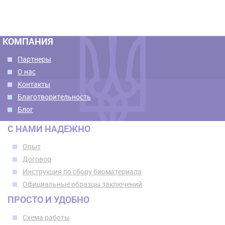
КОМПАНИЯ
Партнеры
О нас
Контакты
Благотворительность
Блог
С НАМИ НАДЕЖНО
Опыт
Договор
Инструкция по сбору биоматериала
Официальные образцы заключений
ПРОСТО И УДОБНО
Схема работы