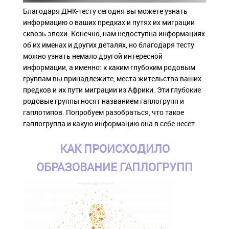
Благодаря ДНК-тесту сегодня вы можете узнать
информацию о ваших предках и путях их миграции
сквозь эпохи. Конечно, нам недоступна информациях
об их именах и других деталях, но благодаря тесту
можно узнать немало другой интересной
информации, а именно: к каким глубоким родовым
группам вы принадлежите, места жительства ваших
предков и их пути миграции из Африки. Эти глубокие
родовые группы носят названием гаплогрупп и
гаплотипов. Попробуем разобраться, что такое
гаплогруппа и какую информацию она в себе несет.
КАК ПРОИСХОДИЛО
ОБРАЗОВАНИЕ ГАПЛОГРУПП