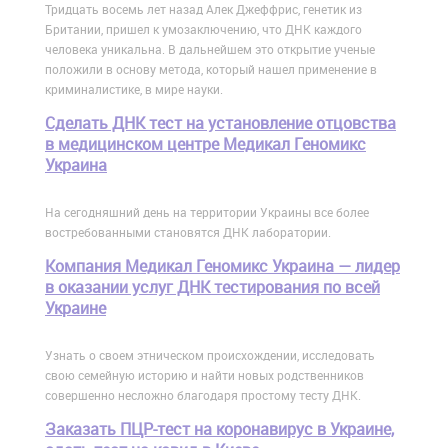
Тридцать восемь лет назад Алек Джеффрис, генетик из
Британии, пришел к умозаключению, что ДНК каждого
человека уникальна. В дальнейшем это открытие ученые
положили в основу метода, который нашел применение в
криминалистике, в мире науки.
Сделать ДНК тест на установление отцовства
в медицинском центре Медикал Геномикс
Украина
На сегодняшний день на территории Украины все более
востребованными становятся ДНК лаборатории.
Компания Медикал Геномикс Украина — лидер
в оказании услуг ДНК тестирования по всей
Украине
Узнать о своем этническом происхождении, исследовать
свою семейную историю и найти новых родственников
совершенно несложно благодаря простому тесту ДНК.
Заказать ПЦР-тест на коронавирус в Украине,