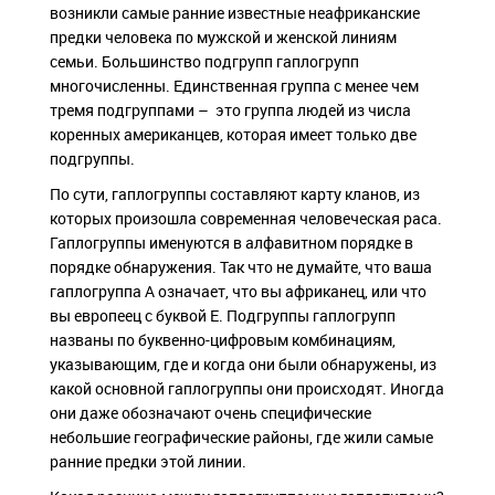
возникли самые ранние известные неафриканские
предки человека по мужской и женской линиям
семьи. Большинство подгрупп гаплогрупп
многочисленны. Единственная группа с менее чем
тремя подгруппами – это группа людей из числа
коренных американцев, которая имеет только две
подгруппы.
По сути, гаплогруппы составляют карту кланов, из
которых произошла современная человеческая раса.
Гаплогруппы именуются в алфавитном порядке в
порядке обнаружения. Так что не думайте, что ваша
гаплогруппа А означает, что вы африканец, или что
вы европеец с буквой Е. Подгруппы гаплогрупп
названы по буквенно-цифровым комбинациям,
указывающим, где и когда они были обнаружены, из
какой основной гаплогруппы они происходят. Иногда
они даже обозначают очень специфические
небольшие географические районы, где жили самые
ранние предки этой линии.