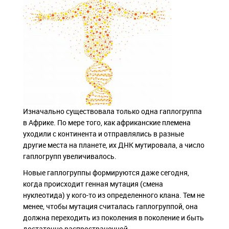
Изначально существовала только одна гаплогруппа
в Африке. По мере того, как африканские племена
уходили с континента и отправлялись в разные
другие места на планете, их ДНК мутировала, а число
гаплогрупп увеличивалось.
Новые гаплогруппы формируются даже сегодня,
когда происходит генная мутация (смена
нуклеотида) у кого-то из определенного клана. Тем не
менее, чтобы мутация считалась гаплогруппой, она
должна переходить из поколения в поколение и быть
достаточно распространенной.