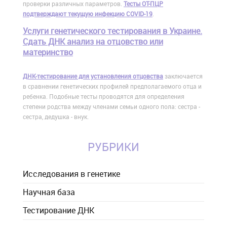
проверки различных параметров.
Тесты ОТ-ПЦР
подтверждают текущую инфекцию COVID-19
.
Услуги генетического тестирования в Украине.
Сдать ДНК анализ на отцовство или
материнство
ДНК-тестирование для установления отцовства
заключается
в сравнении генетических профилей предполагаемого отца и
ребенка. Подобные тесты проводятся для определения
степени родства между членами семьи одного пола: сестра -
сестра, дедушка - внук.
РУБРИКИ
Исследования в генетике
Научная база
Тестирование ДНК