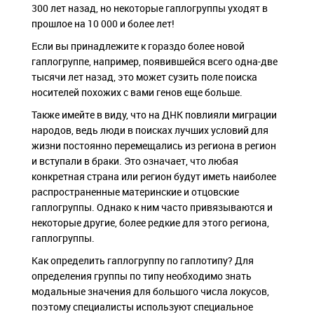
300 лет назад, но некоторые гаплогруппы уходят в
прошлое на 10 000 и более лет!
Если вы принадлежите к гораздо более новой
гаплогруппе, например, появившейся всего одна-две
тысячи лет назад, это может сузить поле поиска
носителей похожих с вами генов еще больше.
Также имейте в виду, что на ДНК повлияли миграции
народов, ведь люди в поисках лучших условий для
жизни постоянно перемещались из региона в регион
и вступали в браки. Это означает, что любая
конкретная страна или регион будут иметь наиболее
распространенные материнские и отцовские
гаплогруппы. Однако к ним часто привязываются и
некоторые другие, более редкие для этого региона,
гаплогруппы.
Как определить гаплогруппу по гаплотипу? Для
определения группы по типу необходимо знать
модальные значения для большого числа локусов,
поэтому специалисты используют специальное