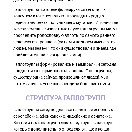
Гаплогруппы, которые формируются сегодня, в
конечном итоге позволяют проследить род до
первого человека, получившего мутацию. И точно так
же современные известные науке гаплогруппы могут
проследить родословную вплоть до самого раннего
человека из прошлого (хотя мы не знаем имена этих
людей, мы знаем, что они существовали и знаем, где
приблизительно и когда они жили).
Гаплогруппы формировались и вымирали, и сегодня
продолжают формироваться вновь. Гаплогруппы,
существующие сейчас, произошли от людей, чьи
потомки очень успешно заводили большие семьи.
СТРУКТУРА ГАПЛОГРУПП
Гаплогруппы сегодня делятся на четыре основных:
европейские, африканские, индейские и азиатские.
Внутри этих гаплогрупп много подгрупп гаплогрупп,
которые дополнительно определяют, где и когда