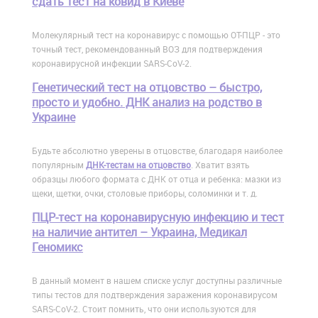
сдать тест на ковид в Киеве
Молекулярный тест на коронавирус с помощью ОТ-ПЦР - это
точный тест, рекомендованный ВОЗ для подтверждения
коронавирусной инфекции SARS-CoV-2.
Генетический тест на отцовство – быстро,
просто и удобно. ДНК анализ на родство в
Украине
Будьте абсолютно уверены в отцовстве, благодаря наиболее
популярным
ДНК-тестам на отцовство
. Хватит взять
образцы любого формата с ДНК от отца и ребенка: мазки из
щеки, щетки, очки, столовые приборы, соломинки и т. д.
ПЦР-тест на коронавирусную инфекцию и тест
на наличие антител – Украина, Медикал
Геномикс
В данный момент в нашем списке услуг доступны различные
типы тестов для подтверждения заражения коронавирусом
SARS-CoV-2. Стоит помнить, что они используются для