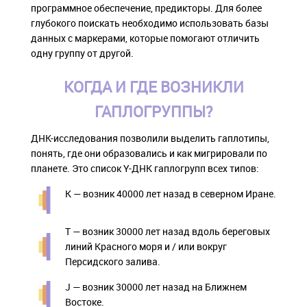
программное обеспечение, предикторы. Для более
глубокого поискать необходимо использовать базы
данных с маркерами, которые помогают отличить
одну группу от другой.
КОГДА И ГДЕ ВОЗНИКЛИ
ГАПЛОГРУППЫ?
ДНК-исследования позволили выделить гаплотипы,
понять, где они образовались и как мигрировали по
планете. Это список Y-ДНК гаплогрупп всех типов:
К — возник 40000 лет назад в северном Иране.
Т — возник 30000 лет назад вдоль береговых
линий Красного моря и / или вокруг
Персидского залива.
J — возник 30000 лет назад на Ближнем
Востоке.