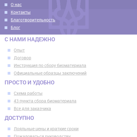
О нас
Контакты
Благотворительность
Блог
С НАМИ НАДЕЖНО
Опыт
Договор
Инструкция по сбору биоматериала
Официальные образцы заключений
ПРОСТО И УДОБНО
Схема работы
43 пункта сбора биоматериала
Все для заказчика
ДОСТУПНО
Лояльные цены и краткие сроки
Пожаловаться руководству