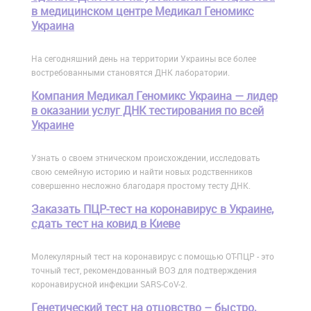
в медицинском центре Медикал Геномикс
Украина
На сегодняшний день на территории Украины все более
востребованными становятся ДНК лаборатории.
Компания Медикал Геномикс Украина — лидер
в оказании услуг ДНК тестирования по всей
Украине
Узнать о своем этническом происхождении, исследовать
свою семейную историю и найти новых родственников
совершенно несложно благодаря простому тесту ДНК.
Заказать ПЦР-тест на коронавирус в Украине,
сдать тест на ковид в Киеве
Молекулярный тест на коронавирус с помощью ОТ-ПЦР - это
точный тест, рекомендованный ВОЗ для подтверждения
коронавирусной инфекции SARS-CoV-2.
Генетический тест на отцовство – быстро,