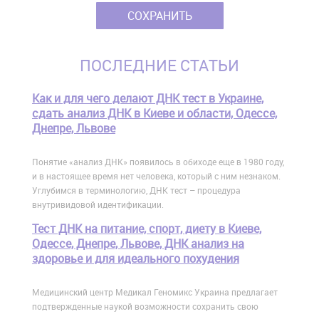
ПОСЛЕДНИЕ СТАТЬИ
Как и для чего делают ДНК тест в Украине,
сдать анализ ДНК в Киеве и области, Одессе,
Днепре, Львове
Понятие «анализ ДНК» появилось в обиходе еще в 1980 году,
и в настоящее время нет человека, который с ним незнаком.
Углубимся в терминологию, ДНК тест – процедура
внутривидовой идентификации.
Тест ДНК на питание, спорт, диету в Киеве,
Одессе, Днепре, Львове, ДНК анализ на
здоровье и для идеального похудения
Медицинский центр Медикал Геномикс Украина предлагает
подтвержденные наукой возможности сохранить свою