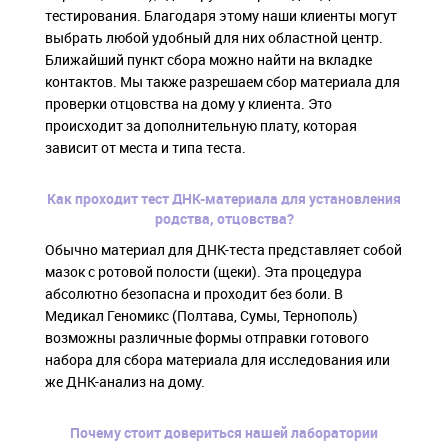
тестирования. Благодаря этому наши клиенты могут
выбрать любой удобный для них областной центр.
Ближайший пункт сбора можно найти на вкладке
контактов. Мы также разрешаем сбор материала для
проверки отцовства на дому у клиента. Это
происходит за дополнительную плату, которая
зависит от места и типа теста.
Как проходит тест ДНК-материала для установления
родства, отцовства?
Обычно материал для ДНК-теста представляет собой
мазок с ротовой полости (щеки). Эта процедура
абсолютно безопасна и проходит без боли. В
Медикал Геномикс (Полтава, Сумы, Тернополь)
возможны различные формы отправки готового
набора для сбора материала для исследования или
же ДНК-анализ на дому.
Почему стоит довериться нашей лаборатории