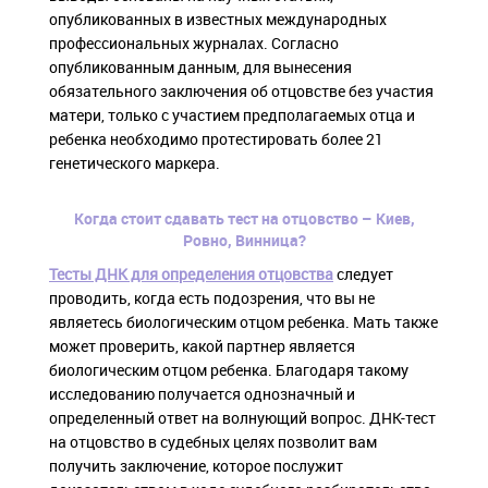
опубликованных в известных международных
профессиональных журналах. Согласно
опубликованным данным, для вынесения
обязательного заключения об отцовстве без участия
матери, только с участием предполагаемых отца и
ребенка необходимо протестировать более 21
генетического маркера.
Когда стоит сдавать тест на отцовство – Киев,
Ровно, Винница?
Тесты ДНК для определения отцовства
следует
проводить, когда есть подозрения, что вы не
являетесь биологическим отцом ребенка. Мать также
может проверить, какой партнер является
биологическим отцом ребенка. Благодаря такому
исследованию получается однозначный и
определенный ответ на волнующий вопрос. ДНК-тест
на отцовство в судебных целях позволит вам
получить заключение, которое послужит