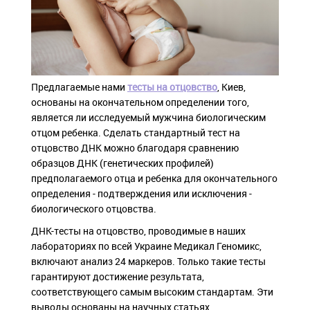
Предлагаемые нами
тесты на отцовство
, Киев,
основаны на окончательном определении того,
является ли исследуемый мужчина биологическим
отцом ребенка. Сделать стандартный тест на
отцовство ДНК можно благодаря сравнению
образцов ДНК (генетических профилей)
предполагаемого отца и ребенка для окончательного
определения - подтверждения или исключения -
биологического отцовства.
ДНК-тесты на отцовство, проводимые в наших
лабораториях по всей Украине Медикал Геномикс,
включают анализ 24 маркеров. Только такие тесты
гарантируют достижение результата,
соответствующего самым высоким стандартам. Эти
выводы основаны на научных статьях,