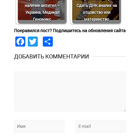
наличие антител –
Сдать ДНК анализ на
Украина, Медикал
отцовство или
Геномикс
материнство
Понравился пост? Подпишитесь на обновления сайта
Facebook
Twitter
Share
ДОБАВИТЬ КОММЕНТАРИИ