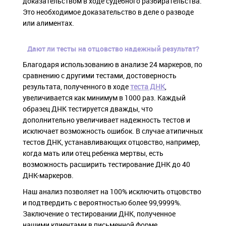
доказательством в ходе судебного разбирательства.
Это необходимое доказательство в деле о разводе
или алиментах.
Дают ли тесты на отцовство надежный результат?
Благодаря использованию в анализе 24 маркеров, по
сравнению с другими тестами, достоверность
результата, полученного в ходе
теста ДНК
,
увеличивается как минимум в 1000 раз. Каждый
образец ДНК тестируется дважды, что
дополнительно увеличивает надежность тестов и
исключает возможность ошибок. В случае атипичных
тестов ДНК, устанавливающих отцовство, например,
когда мать или отец ребенка мертвы, есть
возможность расширить тестирование ДНК до 40
ДНК-маркеров.
Наш анализ позволяет на 100% исключить отцовство
и подтвердить с вероятностью более 99,9999%.
Заключение о тестировании ДНК, полученное
нашими клиентами в письменной форме,