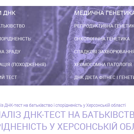
И ДНК
МЕДИЧНА ГЕНЕТИК
АТЬКІВСТВО
РЕПРОДУКТИВНА ГЕНЕТИ
ПОРІДНЕНІСТЬ
ОНКОЛОГІЧНА ГЕНЕТИКА
НА ЗРАДУ
СПАДКОВІ ЗАХВОРЮВАНН
АЦІЯ (ПОХОДЖЕННЯ)
ХРОМОСОМНА ПАТОЛОГІЯ
Й ТЕСТ
ДНК ДІЄТА ФІТНЕС І ГЕНЕ
із ДНК-тест на батьківство і спорідненість у Херсонській області
АЛІЗ ДНК-ТЕСТ НА БАТЬКІВСТВ
ІДНЕНІСТЬ У ХЕРСОНСЬКІЙ ОБ