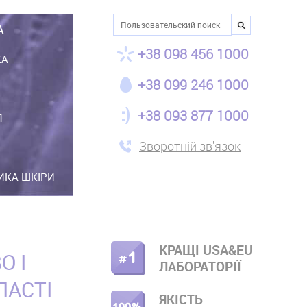
Пошук
А
+38 098 456 1000
КА
+38 099 246 1000
+38 093 877 1000
Я
Зворотній зв'язок
ТИКА ШКІРИ
КРАЩІ USA&EU
О І
ПРАВОЕ
ЛАБОРАТОРІЇ
МЕНЮ
ЛАСТІ
ЯКІСТЬ