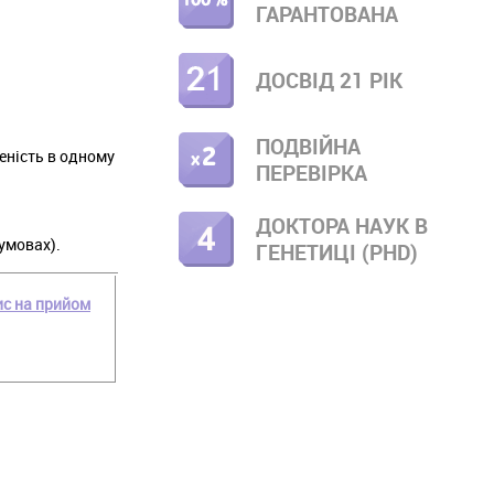
ГАРАНТОВАНА
ДОСВІД 21 РІК
ПОДВІЙНА
еність в одному
ПЕРЕВІРКА
ДОКТОРА НАУК В
умовах).
ГЕНЕТИЦІ (PHD)
с на прийом