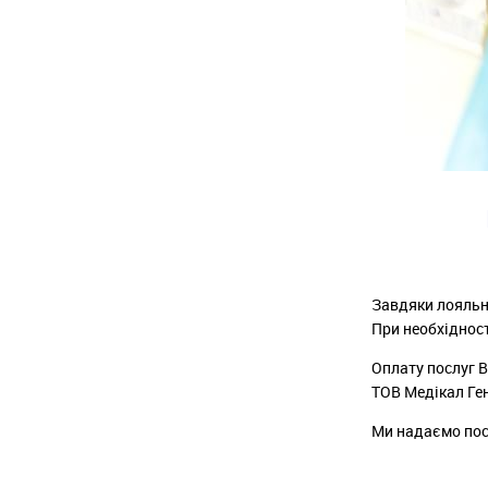
Завдяки лояльн
При необхіднос
Оплату послуг В
ТОВ Медікал Ген
Ми надаємо посл