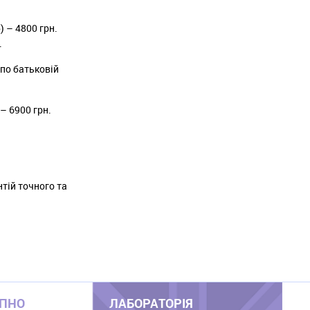
 – 4800 грн.
.
 по батьковій
– 6900 грн.
нтій точного та
УПНО
ЛАБОРАТОРІЯ