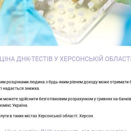
ЦІНА ДНК-ТЕСТІВ У ХЕРСОНСЬКІЙ ОБЛАСТ
им розцінками людина з будь-яким рівнем доходу може отримати 
ті надається знижка.
и можете здійснити безготівковим розрахунком у гривнях на банкі
омікс Україна.
уги в таких містах Херсонської області: Херсон.