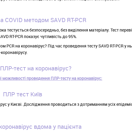
на COVID методом SAVD RT-PCR
а тестується безпосередньо, без виділення матеріалу. Тест переві
SAVD RT-PCR показує чутливість до 95%.
ом PCR на коронавірус? Під час проведення тесту SAVD RT-PCR у н
-коронавірусу.
 ПЛР-тест на коронавірус?
і можливості проведення ПЛР-тесту на коронавірус:
ПЛР тест Київ
ус у Києві. Дослідження проводиться з дотриманням усіх епідемі
коронавірус вдома у пацієнта