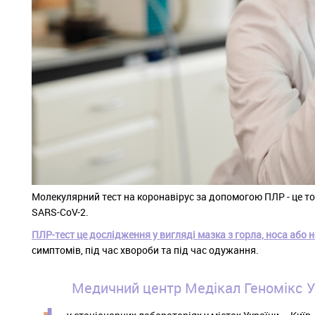
Молекулярний тест на коронавірус за допомогою ПЛР - це т
SARS-CoV-2.
ПЛР-тест це дослідження у вигляді мазка з горла, носа або 
симптомів, під час хвороби та під час одужання.
Медичний центр Медікал Геномікс У