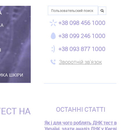
Пошук
А
+38 098 456 1000
КА
+38 099 246 1000
+38 093 877 1000
Я
Зворотній зв'язок
ТИКА ШКІРИ
ТЕСТ НА
ОСТАННІ СТАТТІ
Як і для чого роблять ДНК тест в
Україні, здати аналіз ДНК у Києві