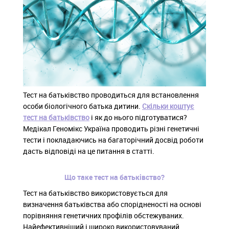
Тест на батьківство проводиться для встановлення
особи біологічного батька дитини.
Скільки коштує
тест на батьківство
і як до нього підготуватися?
Медікал Геномікс Україна проводить різні генетичні
тести і покладаючись на багаторічний досвід роботи
дасть відповіді на це питання в статті.
Що таке тест на батьківство?
Тест на батьківство використовується для
визначення батьківства або спорідненості на основі
порівняння генетичних профілів обстежуваних.
Найефективніший і широко використовуваний