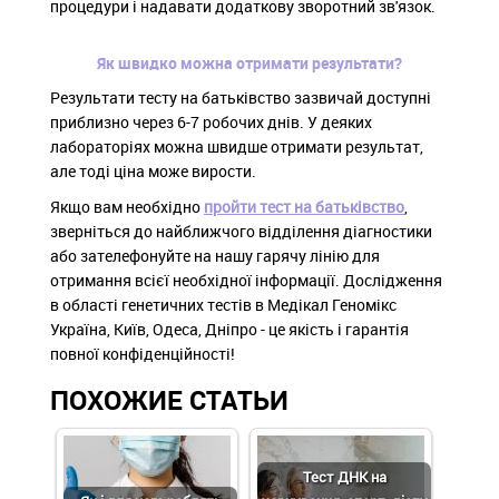
процедури і надавати додаткову зворотний зв'язок.
Як швидко можна отримати результати?
Результати тесту на батьківство зазвичай доступні
приблизно через 6-7 робочих днів. У деяких
лабораторіях можна швидше отримати результат,
але тоді ціна може вирости.
Якщо вам необхідно
пройти тест на батьківство
,
зверніться до найближчого відділення діагностики
або зателефонуйте на нашу гарячу лінію для
отримання всієї необхідної інформації. Дослідження
в області генетичних тестів в Медікал Геномікс
Україна, Київ, Одеса, Дніпро - це якість і гарантія
повної конфіденційності!
ПОХОЖИЕ СТАТЬИ
Тест ДНК на