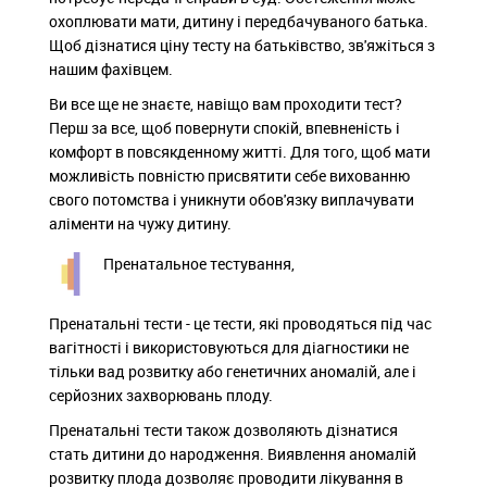
охоплювати мати, дитину і передбачуваного батька.
Щоб дізнатися ціну тесту на батьківство, зв'яжіться з
нашим фахівцем.
Ви все ще не знаєте, навіщо вам проходити тест?
Перш за все, щоб повернути спокій, впевненість і
комфорт в повсякденному житті. Для того, щоб мати
можливість повністю присвятити себе вихованню
свого потомства і уникнути обов'язку виплачувати
аліменти на чужу дитину.
Пренатальное тестування,
Пренатальні тести - це тести, які проводяться під час
вагітності і використовуються для діагностики не
тільки вад розвитку або генетичних аномалій, але і
серйозних захворювань плоду.
Пренатальні тести також дозволяють дізнатися
стать дитини до народження. Виявлення аномалій
розвитку плода дозволяє проводити лікування в