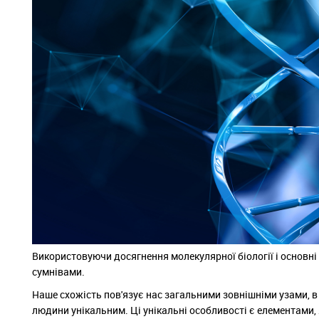
Використовуючи досягнення молекулярної біології і основн
сумнівами.
Наше схожість пов'язує нас загальними зовнішніми узами, в т
людини унікальним. Ці унікальні особливості є елементами