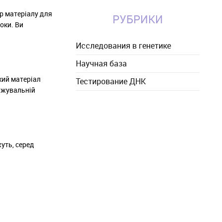
ір матеріалу для
РУБРИКИ
оки. Ви
Исследования в генетике
Научная база
кий матеріал
Тестирование ДНК
, жувальній
уть, серед