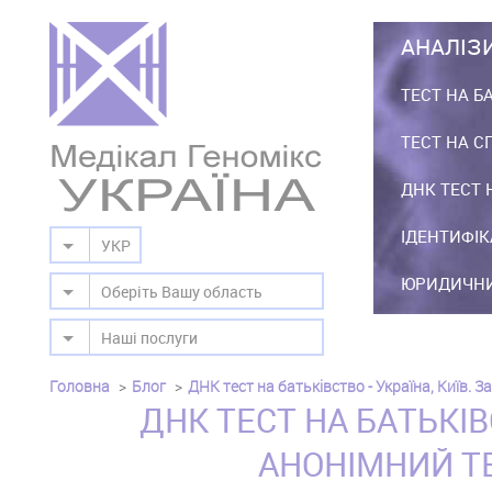
АНАЛІЗ
ТЕСТ НА Б
ТЕСТ НА С
ДНК ТЕСТ 
ІДЕНТИФІК
УКР
ЮРИДИЧНИ
Оберіть Вашу область
Наші послуги
Головна
Блог
ДНК тест на батьківство - Україна, Київ.
ДНК ТЕСТ НА БАТЬКІВ
АНОНІМНИЙ ТЕ