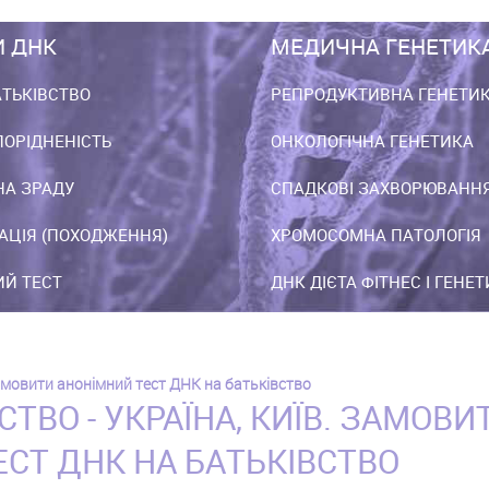
И ДНК
МЕДИЧНА ГЕНЕТИК
АТЬКІВСТВО
РЕПРОДУКТИВНА ГЕНЕТИ
ПОРІДНЕНІСТЬ
ОНКОЛОГІЧНА ГЕНЕТИКА
НА ЗРАДУ
СПАДКОВІ ЗАХВОРЮВАНН
АЦІЯ (ПОХОДЖЕННЯ)
ХРОМОСОМНА ПАТОЛОГІЯ
Й ТЕСТ
ДНК ДІЄТА ФІТНЕС І ГЕНЕ
 Замовити анонімний тест ДНК на батьківство
СТВО - УКРАЇНА, КИЇВ. ЗАМОВИ
СТ ДНК НА БАТЬКІВСТВО