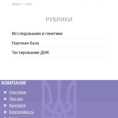
дідусь – онук.
РУБРИКИ
Исследования в генетике
Научная база
Тестирование ДНК
КОМПАНІЯ
Партнери
Про нас
Контакти
Благодійність