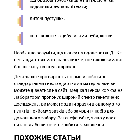
недопалки, жувальні гумки;
дитячі пустушки;
нігті, волосся з цибулинами, зуби, кістки.
Необхідно розуміти, що шанси на вдале витяг ДНК з
нестандартних матеріалів нижче, і це також вимагає
більше часу і коштує дорожче.
Детальніше про вартість і терміни роботи зі
стандартними і нестандартними матеріалами ви
можете дізнатися на сайті Медікал Геномікс Україна.
Лабораторія пропонує широкий спектр генетичних
досліджень. Ви можете здати зразки в одному з 78
пунктів прийому зразків або замовити набір для
домашнього забору. Зателефонуйте, якщо у вас є
питання або ви хочете зробити замовлення.
ПОХОЖИЕ СТАТЬИ