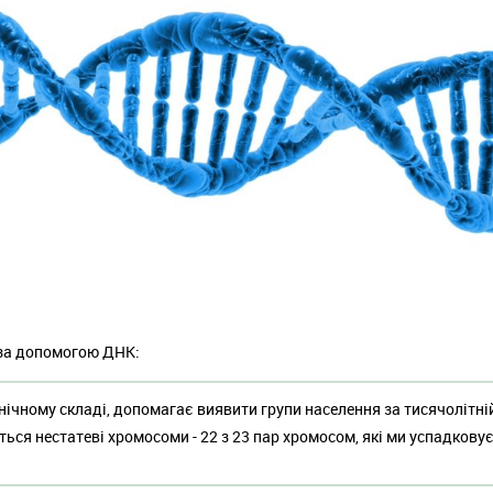
 за допомогою ДНК:
ічному складі, допомагає виявити групи населення за тисячолітній 
ться нестатеві хромосоми - 22 з 23 пар хромосом, які ми успадкову