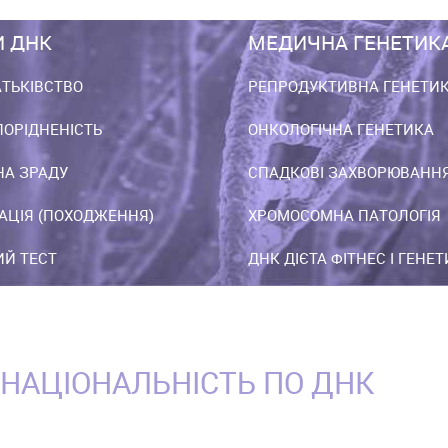
И ДНК
МЕДИЧНА ГЕНЕТИК
АТЬКІВСТВО
РЕПРОДУКТИВНА ГЕНЕТИ
ПОРІДНЕНІСТЬ
ОНКОЛОГІЧНА ГЕНЕТИКА
НА ЗРАДУ
СПАДКОВІ ЗАХВОРЮВАНН
АЦІЯ (ПОХОДЖЕННЯ)
ХРОМОСОМНА ПАТОЛОГІЯ
Й ТЕСТ
ДНК ДІЄТА ФІТНЕС І ГЕНЕ
 НАЦІОНАЛЬНІСТЬ ПО ДНК