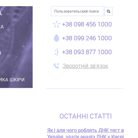
Пошук
А
+38 098 456 1000
КА
+38 099 246 1000
+38 093 877 1000
Я
Зворотній зв'язок
ТИКА ШКІРИ
ОСТАННІ СТАТТІ
Як і для чого роблять ДНК тест в
Україні, здати аналіз ДНК у Києві