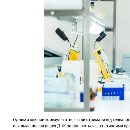
Одним з ключових результатів, які ви отримали від генеалог
оскільки аллели вашої ДНК порівнюються з генетичними проф