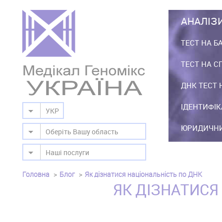
АНАЛІЗ
ТЕСТ НА Б
ТЕСТ НА С
ДНК ТЕСТ 
ІДЕНТИФІК
УКР
ЮРИДИЧНИ
Оберіть Вашу область
Наші послуги
Головна
Блог
Як дізнатися національність по ДНК
ЯК ДІЗНАТИСЯ