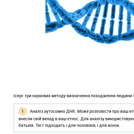
Існує три наукових методу визначення походження людини
Аналіз аутосомно ДНК. Може розповісти про ваш етн
внесли свій вклад в ваш етнос. Для аналізу використовую
батьків. Тест підходить і для чоловіків, і для жінок.