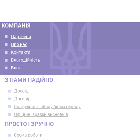
КОМПАНІЯ
Партнери
Про нас
Контакти
Благодійність
Блог
З НАМИ НАДІЙНО
Досвід
Договір
Інструкція зі збору біоматеріалу
Офіційні зразки висновків
ПРОСТО І ЗРУЧНО
Схема роботи