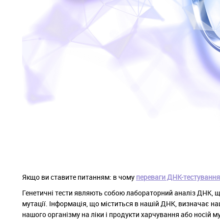
Якщо ви ставите питанням: в чому
переваги ДНК-тестування
Генетичні тести являють собою лабораторний аналіз ДНК, що
мутації. Інформація, що міститься в нашій ДНК, визначає на
нашого організму на ліки і продукти харчування або носій му