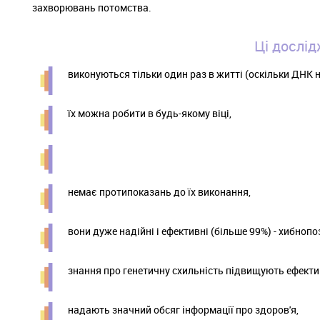
захворювань потомства.
Ці дослід
виконуються тільки один раз в житті (оскільки ДНК н
їх можна робити в будь-якому віці,
немає протипоказань до їх виконання,
вони дуже надійні і ефективні (більше 99%) - хибнопо
знання про генетичну схильність підвищують ефектив
надають значний обсяг інформації про здоров'я,