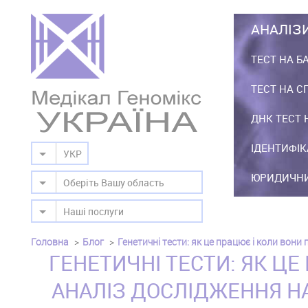
АНАЛІЗ
ТЕСТ НА Б
ТЕСТ НА С
ДНК ТЕСТ 
ІДЕНТИФІК
УКР
ЮРИДИЧНИ
Оберіть Вашу область
Наші послуги
Головна
Блог
Генетичні тести: як це працює і коли вони 
ГЕНЕТИЧНІ ТЕСТИ: ЯК ЦЕ
АНАЛІЗ ДОСЛІДЖЕННЯ НА