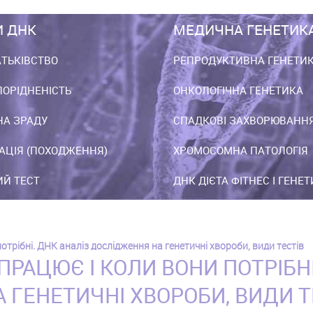
И ДНК
МЕДИЧНА ГЕНЕТИК
АТЬКІВСТВО
РЕПРОДУКТИВНА ГЕНЕТИ
ПОРІДНЕНІСТЬ
ОНКОЛОГІЧНА ГЕНЕТИКА
НА ЗРАДУ
СПАДКОВІ ЗАХВОРЮВАНН
АЦІЯ (ПОХОДЖЕННЯ)
ХРОМОСОМНА ПАТОЛОГІЯ
Й ТЕСТ
ДНК ДІЄТА ФІТНЕС І ГЕНЕ
потрібні. ДНК аналіз дослідження на генетичні хвороби, види тестів
 ПРАЦЮЄ І КОЛИ ВОНИ ПОТРІБНІ
 ГЕНЕТИЧНІ ХВОРОБИ, ВИДИ Т