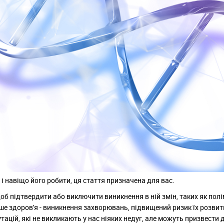
і навіщо його робити, ця стаття призначена для вас.
б підтвердити або виключити виникнення в ній змін, таких як пол
ше здоров'я - виникнення захворювань, підвищений ризик їх розвит
тацій, які не викликають у нас ніяких недуг, але можуть призвести 