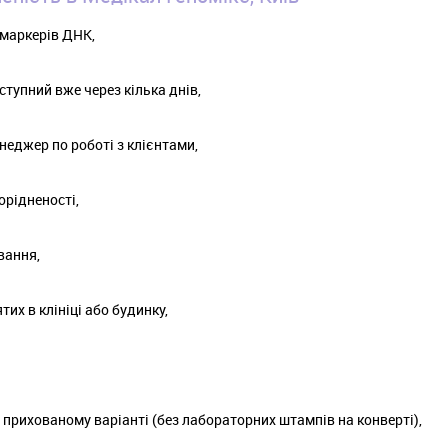
 маркерів ДНК,
ступний вже через кілька днів,
енеджер по роботі з клієнтами,
орідненості,
вання,
тих в клініці або будинку,
в прихованому варіанті (без лабораторних штампів на конверті),