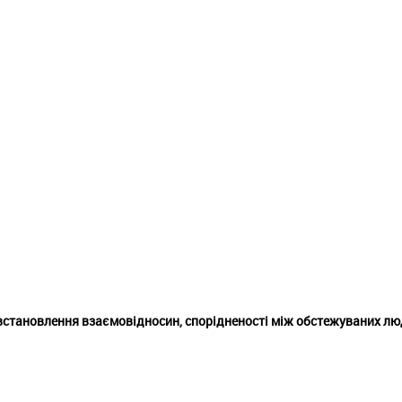
встановлення взаємовідносин, спорідненості між обстежуваних лю