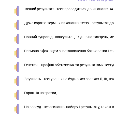
Точний результат - тест проводиться двічі, аналіз 34
Дуже короткі терміни виконання тесту - результат до
Повний супровід - консультації 7 днів на тиждень, м
Розмова з фахівцем зі встановлення батьківства і сп
Генетичні профілі обстежених за результатами тесту
Зручність - тестування на будь-яких зразках ДНК, взя
Гарантія на зразки,
На розсуд - пересилання набору і результату, також 