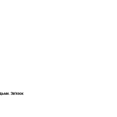
дьми. Зв'язок