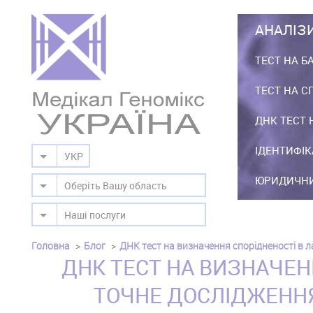
АНАЛІЗ
ТЕСТ НА Б
ТЕСТ НА С
ДНК ТЕСТ 
ІДЕНТИФІК
УКР
ЮРИДИЧНИ
Оберіть Вашу область
Наші послуги
Головна
Блог
ДНК тест на визначення спорідненості в ла
ДНК ТЕСТ НА ВИЗНАЧЕНН
ТОЧНЕ ДОСЛІДЖЕННЯ 