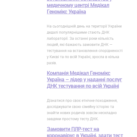
медичному центрі Медікал
Геномікс Україна
На сьогоднішній день на території України
дедалі популярнішими стають ДНК
лабораторії. За останні роки кількість
людей, які бажають замовити ДНК —
тестування на встановлення спорідненості
у Києві та по всій Україні, зросла в кілька
разів.
Компанія Медікал Геномікс
Україна – лідер у наданні послуг
ДНК тестування по всій Україні
Дізнатися про своє етнічне походження,
досліджувати свою сімейну історію та
знайти нових родичів зовсім нескладно
завдяки простому тесту ДНК.
Замовити ПЛР-тест на
коронавірус в Україні, здати тест