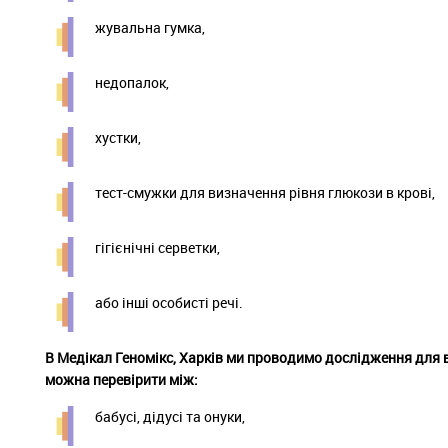
жувальна гумка,
недопалок,
хустки,
тест-смужки для визначення рівня глюкози в крові,
гігієнічні серветки,
або інші особисті речі.
В Медікал Геномікс, Харків ми проводимо дослідження для 
можна перевірити між:
бабусі, дідусі та онуки,