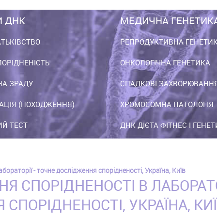
И ДНК
МЕДИЧНА ГЕНЕТИК
АТЬКІВСТВО
РЕПРОДУКТИВНА ГЕНЕТИ
ПОРІДНЕНІСТЬ
ОНКОЛОГІЧНА ГЕНЕТИКА
НА ЗРАДУ
СПАДКОВІ ЗАХВОРЮВАНН
АЦІЯ (ПОХОДЖЕННЯ)
ХРОМОСОМНА ПАТОЛОГІЯ
Й ТЕСТ
ДНК ДІЄТА ФІТНЕС І ГЕНЕ
бораторії - точне дослідження спорідненості, Україна, Київ
Я СПОРІДНЕНОСТІ В ЛАБОРАТОР
СПОРІДНЕНОСТІ, УКРАЇНА, КИ