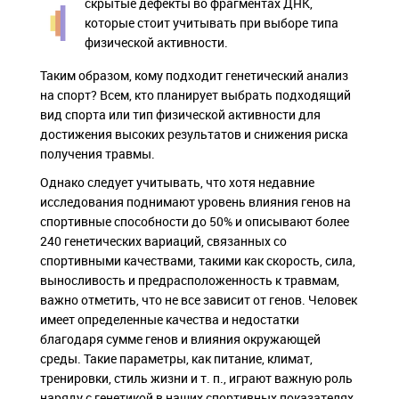
скрытые дефекты во фрагментах ДНК,
которые стоит учитывать при выборе типа
физической активности.
Таким образом, кому подходит генетический анализ
на спорт? Всем, кто планирует выбрать подходящий
вид спорта или тип физической активности для
достижения высоких результатов и снижения риска
получения травмы.
Однако следует учитывать, что хотя недавние
исследования поднимают уровень влияния генов на
спортивные способности до 50% и описывают более
240 генетических вариаций, связанных со
спортивными качествами, такими как скорость, сила,
выносливость и предрасположенность к травмам,
важно отметить, что не все зависит от генов. Человек
имеет определенные качества и недостатки
благодаря сумме генов и влияния окружающей
среды. Такие параметры, как питание, климат,
тренировки, стиль жизни и т. п., играют важную роль
наряду с генетикой в ​​наших спортивных показателях