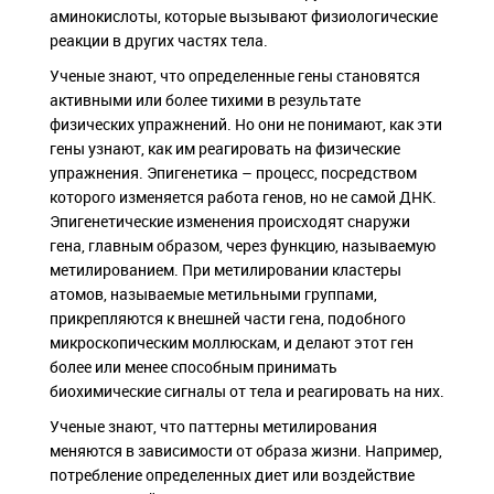
аминокислоты, которые вызывают физиологические
реакции в других частях тела.
Ученые знают, что определенные гены становятся
активными или более тихими в результате
физических упражнений. Но они не понимают, как эти
гены узнают, как им реагировать на физические
упражнения. Эпигенетика – процесс, посредством
которого изменяется работа генов, но не самой ДНК.
Эпигенетические изменения происходят снаружи
гена, главным образом, через функцию, называемую
метилированием. При метилировании кластеры
атомов, называемые метильными группами,
прикрепляются к внешней части гена, подобного
микроскопическим моллюскам, и делают этот ген
более или менее способным принимать
биохимические сигналы от тела и реагировать на них.
Ученые знают, что паттерны метилирования
меняются в зависимости от образа жизни. Например,
потребление определенных диет или воздействие