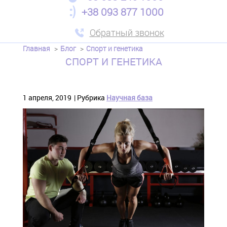
+38 093 877 1000
Обратный звонок
Главная
Блог
Спорт и генетика
СПОРТ И ГЕНЕТИКА
1 апреля, 2019
Рубрика
Научная база