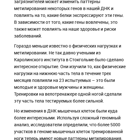
загрязнителей может изменить паттерны
метилирования некоторых генов в нашей ДНК и
повлиять на то, какие белки экспрессируют эти гены.
В зависимости от того, какие гены вовлечены, это
также может повлиять на наше здоровье и риски
заболеваний.
Гораздо меньше известно о физических нагрузках и
метилировании. Не так давно учеными из
Каролинского института в Стокгольме было сделано
интересное открытие. Они изучили то, как физические
нагрузки на нижнюю часть тела в течение трех
месяцев повлияли на 23 испытуемых – это были
молодые и здоровые мужчины и женщины.
Тренировки на велотренажере одной ногой сделали
эту часть тела тестируемых более сильной.
Но изменения в ДНК мышечных клеток были куда
более интересными. Используя сложный геномный
анализ, исследователи определили, что более 5000
участков в геноме мышечных клеток тренированной
ноги теперь имеют новые паттерны метилирования.