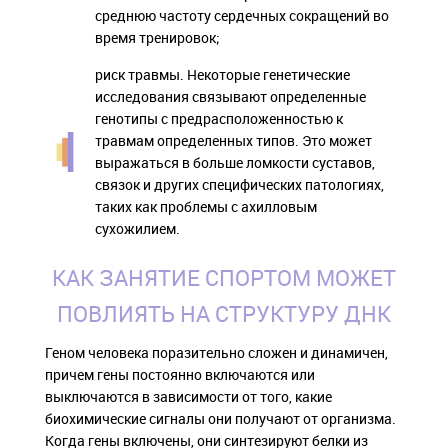
среднюю частоту сердечных сокращений во
время тренировок;
риск травмы. Некоторые генетические
исследования связывают определенные
генотипы с предрасположенностью к
травмам определенных типов. Это может
выражаться в больше ломкости суставов,
связок и других специфических патологиях,
таких как проблемы с ахилловым
сухожилием.
КАК ЗАНЯТИЕ СПОРТОМ МОЖЕТ
ПОВЛИЯТЬ НА СТРУКТУРУ ДНК
Геном человека поразительно сложен и динамичен,
причем гены постоянно включаются или
выключаются в зависимости от того, какие
биохимические сигналы они получают от организма.
Когда гены включены, они синтезируют белки из