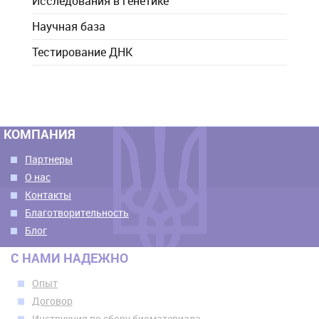
Исследования в генетике
Научная база
Тестирование ДНК
КОМПАНИЯ
Партнеры
О нас
Контакты
Благотворительность
Блог
С НАМИ НАДЕЖНО
Опыт
Договор
Инструкция по сбору биоматериала