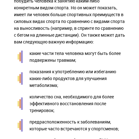
побудить человека к занятию каким-либо
конкретным видом спорта. Но он может показать,
имеет ли человек больше спортивных преимуществ в
силовых видах спорта по сравнению с видами спорта
на выносливость (например, в спринте по сравнению
с бегом на длинные дистанции). Он также может дать
вам следующую важную информацию:
какие части тела человека могут быть более
подвержены травмам;
показания к употреблению или избеганию
каких-либо продуктов для улучшения
метаболизма;
количество сна, необходимого для более
эффективного восстановления после
тренировок;
предрасположенность к заболеваниям,
которые часто встречаются у спортсменов;