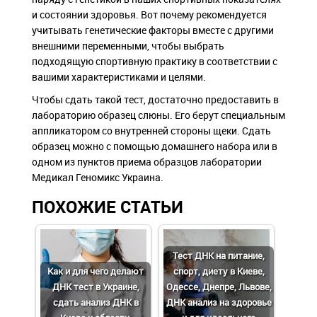
и состоянии здоровья. Вот почему рекомендуется
учитывать генетические факторы вместе с другими
внешними переменными, чтобы выбрать
подходящую спортивную практику в соответствии с
вашими характеристиками и целями.
Чтобы сдать такой тест, достаточно предоставить в
лабораторию образец слюны. Его берут специальным
аппликатором со внутренней стороны щеки. Сдать
образец можно с помощью домашнего набора или в
одном из пунктов приема образцов лаборатории
Медикал Геномикс Украина.
ПОХОЖИЕ СТАТЬИ
Тест ДНК на питание,
Как и для чего делают
спорт, диету в Киеве,
ДНК тест в Украине,
Одессе, Днепре, Львове,
сдать анализ ДНК в
ДНК анализ на здоровье