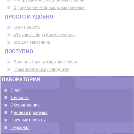
Официальные образцы заключений
ПРОСТО И УДОБНО
Схема работы
43 пункта сбора биоматериала
Все для заказчика
ДОСТУПНО
Лояльные цены и краткие сроки
Пожаловаться руководству
ЛАБОРАТОРИЯ
Опыт
Точность
Оборудование
Двойная проверка
Научные проекты
Персонал