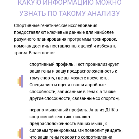
КАКУЮ ИНФОРМАЦИЮ МОЖНО
УЗНАТЬ ПО ТАКОМУ АНАЛИЗУ
Спортивные генетические исследования
предоставляют ключевые данные для наиболее
разумного планирования программы тренировок,
помогая достичь поставленных целей и избежать
травм. В частности:
спортивный профиль. Тест проанализирует
ваши гены и вашу предрасположенность к
тому спорту, где вы можете преуспеть.
Специалисты оценят ваши аэробные
способности, записанные в генах, а также
другие способности, связанные со спортом;
нервно-мышечный профиль. Анализ ДНК в
спортивной генетике покажет
предрасположенность ваших мышц к
силовым тренировкам. Он позволит увидеть,
что ваши гены говорят о сопротивлении