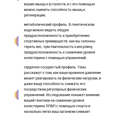
ваших мышц к усталости, и с его помощью
можно оценить способность мышц к
регенерации;
метаболический профиль. В генетическом
коде можно видеть общую
предрасположенность к приобретению
спортивных преимуществ: как вы склонны
терять вес, чувствительность к инсулину,
предрасположенность к снижению уровня
холестерина с помощью упражнений;
сердечно-сосудистый профиль. Гены
расскажут о том, как ваше кровяное давление
может реагировать на физические нагрузки, и
даже вашу способность снижать его
посредством регулярных физических
упражнений. Исследование покажет влияние
вашей генетики на снижение уровня
холестерина ЛПВП с помощью спорта и
насколько легко ваш организм снижает