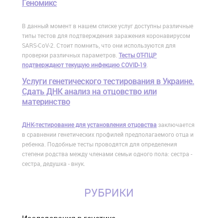
Геномикс
В данный момент в нашем списке услуг доступны различные
типы тестов для подтверждения заражения коронавирусом
SARS-CoV-2. Стоит помнить, что они используются для
проверки различных параметров.
Тесты ОТ-ПЦР
подтверждают текущую инфекцию COVID-19
.
Услуги генетического тестирования в Украине.
Сдать ДНК анализ на отцовство или
материнство
ДНК-тестирование для установления отцовства
заключается
в сравнении генетических профилей предполагаемого отца и
ребенка. Подобные тесты проводятся для определения
степени родства между членами семьи одного пола: сестра -
сестра, дедушка - внук.
РУБРИКИ