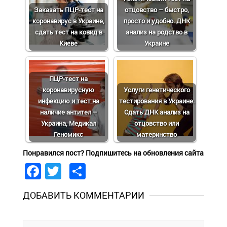
Заказать ПЦР-тест на
отцовство – быстро,
коронавирус в Украине,
просто и удобно. ДНК
сдать тест на ковид в
анализ на родство в
Киеве
Украине
ПЦР-тест на
коронавирусную
Услуги генетического
инфекцию и тест на
тестирования в Украине.
наличие антител –
Сдать ДНК анализ на
Украина, Медикал
отцовство или
Геномикс
материнство
Понравился пост? Подпишитесь на обновления сайта
Facebook
Twitter
Share
ДОБАВИТЬ КОММЕНТАРИИ