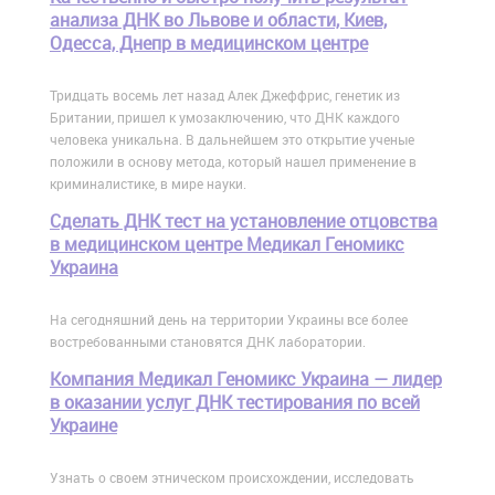
анализа ДНК во Львове и области, Киев,
Одесса, Днепр в медицинском центре
Тридцать восемь лет назад Алек Джеффрис, генетик из
Британии, пришел к умозаключению, что ДНК каждого
человека уникальна. В дальнейшем это открытие ученые
положили в основу метода, который нашел применение в
криминалистике, в мире науки.
Сделать ДНК тест на установление отцовства
в медицинском центре Медикал Геномикс
Украина
На сегодняшний день на территории Украины все более
востребованными становятся ДНК лаборатории.
Компания Медикал Геномикс Украина — лидер
в оказании услуг ДНК тестирования по всей
Украине
Узнать о своем этническом происхождении, исследовать