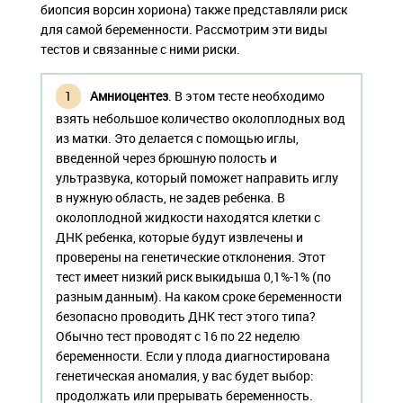
биопсия ворсин хориона) также представляли риск
для самой беременности. Рассмотрим эти виды
тестов и связанные с ними риски.
Амниоцентез
. В этом тесте необходимо
взять небольшое количество околоплодных вод
из матки. Это делается с помощью иглы,
введенной через брюшную полость и
ультразвука, который поможет направить иглу
в нужную область, не задев ребенка. В
околоплодной жидкости находятся клетки с
ДНК ребенка, которые будут извлечены и
проверены на генетические отклонения. Этот
тест имеет низкий риск выкидыша 0,1%-1% (по
разным данным). На каком сроке беременности
безопасно проводить ДНК тест этого типа?
Обычно тест проводят с 16 по 22 неделю
беременности. Если у плода диагностирована
генетическая аномалия, у вас будет выбор:
продолжать или прерывать беременность.