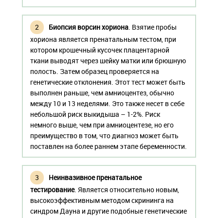
Биопсия ворсин хориона
. Взятие пробы
хориона является пренатальным тестом, при
котором крошечный кусочек плацентарной
ткани выводят через шейку матки или брюшную
полость. Затем образец проверяется на
генетические отклонения. Этот тест может быть
выполнен раньше, чем амниоцентез, обычно
между 10 и 13 неделями. Это также несет в себе
небольшой риск выкидыша – 1-2%. Риск
немного выше, чем при амниоцентезе, но его
преимущество в том, что диагноз может быть
поставлен на более раннем этапе беременности.
Неинвазивное пренатальное
тестирование
. Является относительно новым,
высокоэффективным методом скрининга на
синдром Дауна и другие подобные генетические