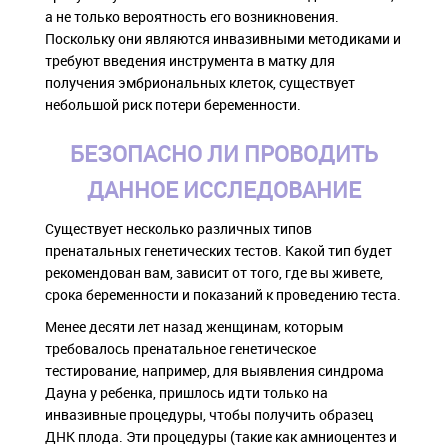
а не только вероятность его возникновения.
Поскольку они являются инвазивными методиками и
требуют введения инструмента в матку для
получения эмбриональных клеток, существует
небольшой риск потери беременности.
БЕЗОПАСНО ЛИ ПРОВОДИТЬ
ДАННОЕ ИССЛЕДОВАНИЕ
Существует несколько различных типов
пренатальных генетических тестов. Какой тип будет
рекомендован вам, зависит от того, где вы живете,
срока беременности и показаний к проведению теста.
Менее десяти лет назад женщинам, которым
требовалось пренатальное генетическое
тестирование, например, для выявления синдрома
Дауна у ребенка, пришлось идти только на
инвазивные процедуры, чтобы получить образец
ДНК плода. Эти процедуры (такие как амниоцентез и