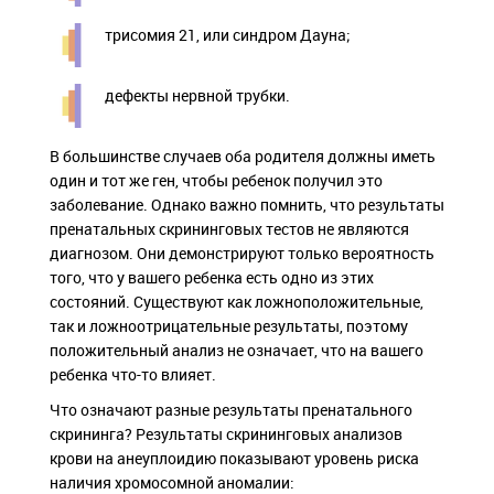
трисомия 21, или синдром Дауна;
дефекты нервной трубки.
В большинстве случаев оба родителя должны иметь
один и тот же ген, чтобы ребенок получил это
заболевание. Однако важно помнить, что результаты
пренатальных скрининговых тестов не являются
диагнозом. Они демонстрируют только вероятность
того, что у вашего ребенка есть одно из этих
состояний. Существуют как ложноположительные,
так и ложноотрицательные результаты, поэтому
положительный анализ не означает, что на вашего
ребенка что-то влияет.
Что означают разные результаты пренатального
скрининга? Результаты скрининговых анализов
крови на анеуплоидию показывают уровень риска
наличия хромосомной аномалии: