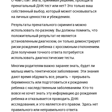
О чем стоит знать, принимая решение, проходить
пренатальный ДНК-тест или нет? Это только ваш
собственный выбор, который может основываться
на личных ценностях и убеждениях.
Результаты пренатального скрининга можно
использовать по-разному. Вы должны помнить, что
положительный результат не является
установленным диагнозом, он только демонстрирует
риски рождения ребенка с хросомоным отклонением.
Для получения точного ответа потребуется
использовать диагностические тесты.
Многим родителям важно заранее знать, будет ли
малыш иметь генетическое заболевание. Эти знания
дают время обдумать все, решить – прерывать
беременность или подготовиться к рождению
ребенка с наследственным заболеваниям. Кто-то
вовсе не хочет знать эту информацию до рождения
ребенка и отказывается проводить ДНК-
исследования, и это является его правом. Здесь нет
правильного или неправильного ответа.