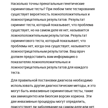
Насколько точны пренатальные генетические
скрининговые тесты? При любом типе тестирования
существует вероятность ложноположительных и
ложноотрицательных результатов. Результат
скрининг-теста, который показывает, что проблема
существует, но на самом деле ее нет, называется
ложноположительным результатом. Результат
скринингового теста, который показывает, что
проблемы нет, когда она существует, называется
ложноотрицательным результатом. Ваш врач
должен предоставить вам информацию о
показателях ложноположительных и
ложноотрицательных результатов для каждого
теста.
Для правильной постановки диагноза необходимо
использовать другие диагностические методы, и это
могут быть инвазивные скрининговые тесты, такие
как амниоцентез или биопсия ворсин хориона. Эти
две инвазивные процедуры могут определить,
присутствует ли заболевание на самом деле или нет,