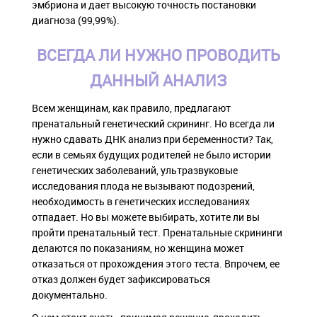
эмбриона и дает высокую точность постановки
диагноза (99,99%).
ВСЕГДА ЛИ НУЖНО ПРОВОДИТЬ
ДАННЫЙ АНАЛИЗ
Всем женщинам, как правило, предлагают
пренатальный генетический скрининг. Но всегда ли
нужно сдавать ДНК анализ при беременности? Так,
если в семьях будущих родителей не было истории
генетических заболеваний, ультразвуковые
исследования плода не вызывают подозрений,
необходимость в генетических исследованиях
отпадает. Но вы можете выбирать, хотите ли вы
пройти пренатальный тест. Пренатальные скрининги
делаются по показаниям, но женщина может
отказаться от прохождения этого теста. Впрочем, ее
отказ должен будет зафиксироваться
документально.