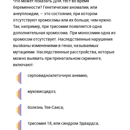
Что может показать ДНК тест во время
беременности? Генетические аномалии, или
анеуплоидии, – это состояния, при котором
отсутствуют хромосомы или их больше, чем нужно.
Так, например, при трисомии появляется одна
дополнительная хромосома. При моносомии одна из
хромосом отсутствует. Наследственные нарушения
вызваны изменениями в генах, называемых
мутациями. Наследственные расстройства, которые
можно выявить при пренатальном скрининге,
включают:
серповидноклеточную анемию,
муковисцидоз;
болезнь Тея-Сакса;
трисомия 18, или синдром Эдвардса;