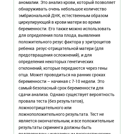
аномалии. Это анализ крови, который позволяет
обнаруживать очень небольшое количество
эмбриональной ДНК, естественным образом
циркулирующей в крови матери во время
беременности. Его также можно использовать
для определения пола плода, выявления
положительного резус фактора у эритроцитов
ребенка резус-отрицательной матери (для
предотвращения осложнений), и для
определения некоторых генетических
отклонений, которые передаются через гены
отца. Может проводиться на ранних сроках
беременности – начиная с 7-10 недели. Это
самый безопасный срок беременности для
сдачи анализа. Однако существует вероятность
провала теста (без результатов),
ложноотрицательного или
ложноположительного результата. Тест не
является окончательным, и все положительные
результаты скрининга должны быть
подтверждены инвазивным диагностическим