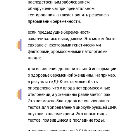
наследственным заболеванием,
обнаруженным при пренатальном
тестировании, а также принять решение о
прерывании беременности;
если предыдущие беременности
заканчивались выкидышем. Это может быть
связано с некоторыми генетическими
факторами, хромосомными патологиями
плода;
для выявления дополнительной информации
о здоровье беременной женщины. Например,
в результате ДНК-теста может быть
определено, что у плода нет хромосомных
отклонений, а у женщины развивается рак.
Это возможно благодаря использованию
тестов для определения циркулирующей ДНК
опухоли в плазме крови. Это новые виды
тестов, появившиеся в последние годы;
и, наконец, пренатальный ДНК-тест может