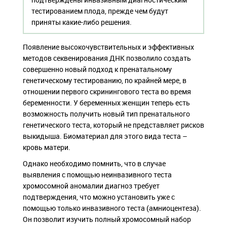
тестированием плода, прежде чем будут
приняты какие-либо решения.
Появление высокочувствительных и эффективных
методов секвенирования ДНК позволило создать
совершенно новый подход к пренатальному
генетическому тестированию, по крайней мере, в
отношении первого скринингового теста во время
беременности. У беременных женщин теперь есть
возможность получить новый тип пренатального
генетического теста, который не представляет рисков
выкидыша. Биоматериал для этого вида теста –
кровь матери.
Однако необходимо помнить, что в случае
выявления с помощью неинвазивного теста
хромосомной аномалии диагноз требует
подтверждения, что можно установить уже с
помощью только инвазивного теста (амниоцентеза).
Он позволит изучить полный хромосомный набор