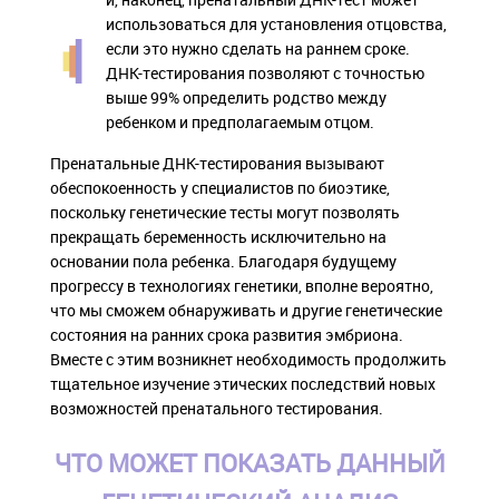
использоваться для установления отцовства,
если это нужно сделать на раннем сроке.
ДНК-тестирования позволяют с точностью
выше 99% определить родство между
ребенком и предполагаемым отцом.
Пренатальные ДНК-тестирования вызывают
обеспокоенность у специалистов по биоэтике,
поскольку генетические тесты могут позволять
прекращать беременность исключительно на
основании пола ребенка. Благодаря будущему
прогрессу в технологиях генетики, вполне вероятно,
что мы сможем обнаруживать и другие генетические
состояния на ранних срока развития эмбриона.
Вместе с этим возникнет необходимость продолжить
тщательное изучение этических последствий новых
возможностей пренатального тестирования.
ЧТО МОЖЕТ ПОКАЗАТЬ ДАННЫЙ