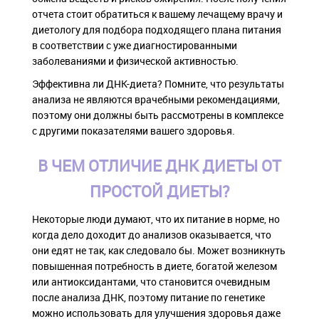
отчета стоит обратиться к вашему лечащему врачу и
диетологу для подбора подходящего плана питания
в соответствии с уже диагностированными
заболеваниями и физической активностью.
Эффективна ли ДНК-диета? Помните, что результаты
анализа не являются врачебными рекомендациями,
поэтому они должны быть рассмотрены в комплексе
с другими показателями вашего здоровья.
В ЧЕМ ОТЛИЧИЕ ДНК ДИЕТЫ ОТ
ПРОСТОЙ ДИЕТЫ?
Некоторые люди думают, что их питание в норме, но
когда дело доходит до анализов оказывается, что
они едят не так, как следовало бы. Может возникнуть
повышенная потребность в диете, богатой железом
или антиоксидантами, что становится очевидным
после анализа ДНК, поэтому питание по генетике
можно использовать для улучшения здоровья даже