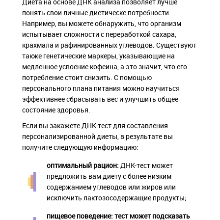
Диета на основе ДНК анализа позволяет лучше
понять свои личные диетическе потребности.
Например, вы можете обнаружить, что организм
испытывает сложности с переработкой сахара,
крахмала и рафинированных углеводов. Существуют
также генетические маркеры, указывающие на
медленное усвоение кофеина, а это значит, что его
потребление стоит снизить. С помощью
персонального плана питания можно научиться
эффективнее сбрасывать вес и улучшить общее
состояние здоровья.
Если вы закажете ДНК-тест для составления
персонализированной диеты, в результате вы
получите следующую информацию:
оптимальный
рацион
:
ДНК-тест может
предложить вам диету с более низким
содержанием углеводов или жиров или
исключить лактозосодержащие продукты;
пищевое поведение: тест может подсказать