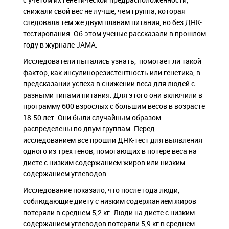
снижали свой вес не лучше, чем группа, которая
следовала тем же двум планам питания, но без ДНК-
тестирования. Об этом ученые рассказали в прошлом
году в журнале JAMA.
Исследователи пытались узнать, помогает ли такой
фактор, как инсулинорезистентность или генетика, в
предсказании успеха в снижении веса для людей с
разными типами питания. Для этого они включили в
программу 600 взрослых с большим весов в возрасте
18-50 лет. Они были случайным образом
распределены по двум группам. Перед
исследованием все прошли ДНК-тест для выявления
одного из трех генов, помогающих в потере веса на
диете с низким содержанием жиров или низким
содержанием углеводов.
Исследование показало, что после года люди,
соблюдающие диету с низким содержанием жиров
потеряли в среднем 5,2 кг. Люди на диете с низким
содержанием углеводов потеряли 5,9 кг в среднем.