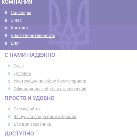
КОМПАНИЯ
Партнеры
О нас
Контакты
Благотворительность
Блог
С НАМИ НАДЕЖНО
Опыт
Договор
Инструкция по сбору биоматериала
Официальные образцы заключений
ПРОСТО И УДОБНО
Схема работы
43 пункта сбора биоматериала
Все для заказчика
ДОСТУПНО