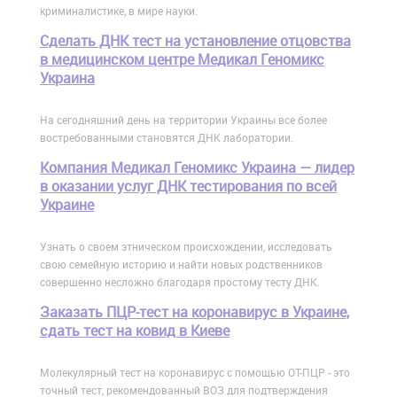
криминалистике, в мире науки.
Сделать ДНК тест на установление отцовства
в медицинском центре Медикал Геномикс
Украина
На сегодняшний день на территории Украины все более
востребованными становятся ДНК лаборатории.
Компания Медикал Геномикс Украина — лидер
в оказании услуг ДНК тестирования по всей
Украине
Узнать о своем этническом происхождении, исследовать
свою семейную историю и найти новых родственников
совершенно несложно благодаря простому тесту ДНК.
Заказать ПЦР-тест на коронавирус в Украине,
сдать тест на ковид в Киеве
Молекулярный тест на коронавирус с помощью ОТ-ПЦР - это
точный тест, рекомендованный ВОЗ для подтверждения