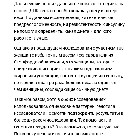
Дальнейший анализ данных не показал, что диета на
основе ДНК-теста способствовала успеху в потере
веса. По данным исследования, ни генетическая
предрасположенность, ни резистентность к инсулину
не помогли определить, какая диета и для кого
работает лучше.
Однако в предыдущем исследовании с участием 100
женщин с избыточным весом исследователи из
Стэнфорда обнаружили, что женщины, которые
придерживались диеты с низким содержанием
жиров или углеводов, соответствующей их генотипу,
потеряли в два-три раза больше веса за один год,
чем женщины, соблюдающие обычную диету.
Таким образом, хотя в обоих исследованиях
использовались одинаковые паттерны генотипа,
исследователи не смогли подтвердить результаты в
более широком исследовании. Так помогает ли
генетика похудеть? Это возможно, говорят ученые.
Поскольку нельзя исключить возможности