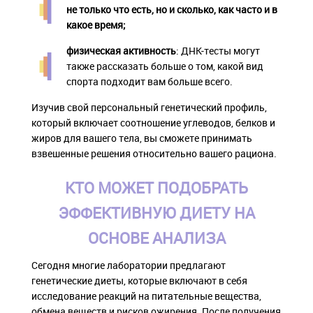
не только что есть, но и сколько, как часто и в
какое время;
физическая активность
: ДНК-тесты могут
также рассказать больше о том, какой вид
спорта подходит вам больше всего.
Изучив свой персональный генетический профиль,
который включает соотношение углеводов, белков и
жиров для вашего тела, вы сможете принимать
взвешенные решения относительно вашего рациона.
КТО МОЖЕТ ПОДОБРАТЬ
ЭФФЕКТИВНУЮ ДИЕТУ НА
ОСНОВЕ АНАЛИЗА
Сегодня многие лаборатории предлагают
генетические диеты, которые включают в себя
исследование реакций на питательные вещества,
обмена веществ и рисков ожирения. После получения