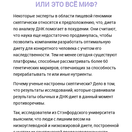
ИЛИ ЭТО ВСЁ МИФ?
Некоторые эксперты в области пищевой геномики
скептически относятся к предположению, что, диета
по анализу ДНК помогает в похудении. Они считают,
что наука еще недостаточно продвинулась, чтобы
позволить компаниям разработать оптимальную
диету для конкретного человека с учетом его
наследственности. Тем не менее сегодня существуют
платформы, способные рассматривать более 60
генетических маркеров, отвечающих за способность
перерабатывать те или иные нутриенты.
Почему ученые настроены скептически? Дело в том,
что результаты исследований, которые сравнивали
результаты обычных и ДНК-диет в данный момент
противоречивы.
Так, исследователи из Стэнфордского университета
выяснили, что люди с лишним весом на
низкоуглеводной и низкожировой диете, построенной
с учетом их генетической предрасположенности,