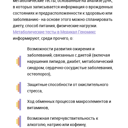
метаболические тесты, основанные на анализе ДНК,
в которых записывается информация о врожденных
состояниях и предрасположенности к здоровью или
заболеванию - на основе этого можно спланировать
диету, способ питания, физические нагрузки.
Метаболические тесты в Медикал Геномикс
информируют, среди прочего, о:
Возможности развития ожирения и
заболеваний, связанных с диетой (включая
нарушения липидов, диабет, метаболический
синдром, сердечно-сосудистые заболевания,
остеопороз),
Защитные способности от окислительного
стресса,
Ход обменных процессов макроэлементов и
витаминов,
Возможная гиперчувствительность к
алкоголю, натрию или кофеину,