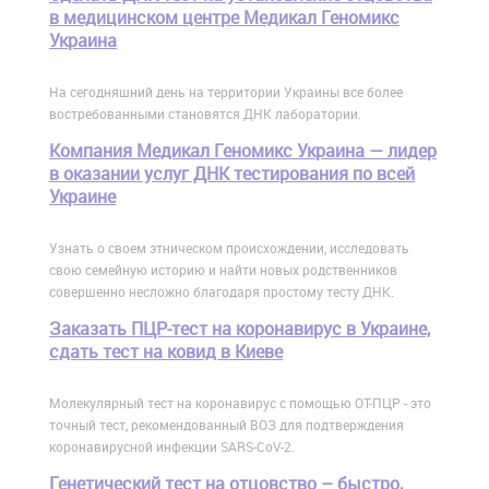
в медицинском центре Медикал Геномикс
Украина
На сегодняшний день на территории Украины все более
востребованными становятся ДНК лаборатории.
Компания Медикал Геномикс Украина — лидер
в оказании услуг ДНК тестирования по всей
Украине
Узнать о своем этническом происхождении, исследовать
свою семейную историю и найти новых родственников
совершенно несложно благодаря простому тесту ДНК.
Заказать ПЦР-тест на коронавирус в Украине,
сдать тест на ковид в Киеве
Молекулярный тест на коронавирус с помощью ОТ-ПЦР - это
точный тест, рекомендованный ВОЗ для подтверждения
коронавирусной инфекции SARS-CoV-2.
Генетический тест на отцовство – быстро,