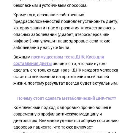
безопасным и устойчивым способом.
Кроме того, осознание собственных
предрасположенностей позволяет установить диету,
которая защитит нас от развития множества очень
опасных заболеваний (диабет, атеросклероз или
инфаркт) или улучшит наше здоровье, если такие
заболевания у нас уже были.
Важным
преимуществом теста ДНК, Киев для
составления диеты
является то, что вам нужно
сделать его только один раз - ДНК каждого человека
остается неизменной на протяжении всей нашей
жизни, поэтому результат всегда будет актуальным.
Почему стоит сделать метаболический ДНК-тест?
Комплексный подход к здоровью прочно вошел в
современную профилактическую медицину и
диетологию. Внимание уделяется общему состоянию
здоровья пациента, что также включает