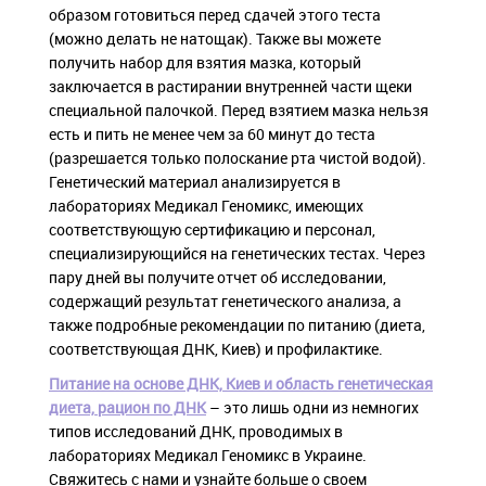
образом готовиться перед сдачей этого теста
(можно делать не натощак). Также вы можете
получить набор для взятия мазка, который
заключается в растирании внутренней части щеки
специальной палочкой. Перед взятием мазка нельзя
есть и пить не менее чем за 60 минут до теста
(разрешается только полоскание рта чистой водой).
Генетический материал анализируется в
лабораториях Медикал Геномикс, имеющих
соответствующую сертификацию и персонал,
специализирующийся на генетических тестах. Через
пару дней вы получите отчет об исследовании,
содержащий результат генетического анализа, а
также подробные рекомендации по питанию (диета,
соответствующая ДНК, Киев) и профилактике.
Питание на основе ДНК, Киев и область генетическая
диета, рацион по ДНК
– это лишь одни из немногих
типов исследований ДНК, проводимых в
лабораториях Медикал Геномикс в Украине.
Свяжитесь с нами и узнайте больше о своем