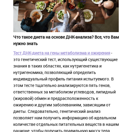
Что такое диета на основе ДНК-анализа? Все, что Вам
нужно знать
Тест ДНК-диета на гены метаболизма и ожирения
-
это генетический тест, использующий существующие
знания в таких областях, как нутригенетика и
нутригеномика, позволяющий определить
индивидуальный профиль питания испытуемого. В
этом тесте тщательно анализируются пять генов,
ответственных за метаболизм углеводов, липидный
(жировой) обмен и предрасположенность к
ожирению и другим заболеваниям, зависящим от
диеты. Следовательно, генетический анализ
позволяет нам получить информацию об идеальном
количестве отдельных питательных веществ в нашем
рационе, чтобы получить правильную массу тела