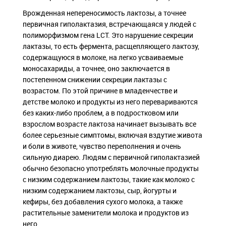
Врожденная непереносимость лактозы, а точнее
первичная гиполактазия, встречающаяся у людей с
полиморфизмом гена LCT. Это нарушение секреции
лактазы, то есть фермента, расщепляющего лактозу,
содержащуюся в молоке, на легко усваиваемые
моносахариды, а точнее, оно заключается в
постепенном снижении секреции лактазы с
возрастом. По этой причине в младенчестве и
детстве молоко и продукты из него перевариваются
без каких-либо проблем, а в подростковом или
взрослом возрасте лактоза начинает вызывать все
более серьезные симптомы, включая вздутие живота
и боли в животе, чувство переполнения и очень
сильную диарею. Людям с первичной гиполактазией
обычно безопасно употреблять молочные продукты
с низким содержанием лактозы, такие как молоко с
низким содержанием лактозы, сыр, йогурты и
кефиры, без добавления сухого молока, а также
растительные заменители молока и продуктов из
него.