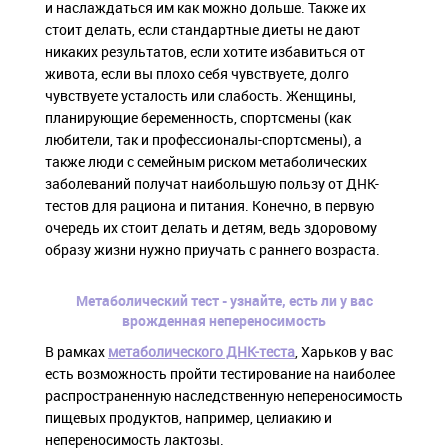
и наслаждаться им как можно дольше. Также их
стоит делать, если стандартные диеты не дают
никаких результатов, если хотите избавиться от
живота, если вы плохо себя чувствуете, долго
чувствуете усталость или слабость. Женщины,
планирующие беременность, спортсмены (как
любители, так и профессионалы-спортсмены), а
также люди с семейным риском метаболических
заболеваний получат наибольшую пользу от ДНК-
тестов для рациона и питания. Конечно, в первую
очередь их стоит делать и детям, ведь здоровому
образу жизни нужно приучать с раннего возраста.
Метаболический тест - узнайте, есть ли у вас
врожденная непереносимость
В рамках
метаболического ДНК-теста
, Харьков у вас
есть возможность пройти тестирование на наиболее
распространенную наследственную непереносимость
пищевых продуктов, например, целиакию и
непереносимость лактозы.