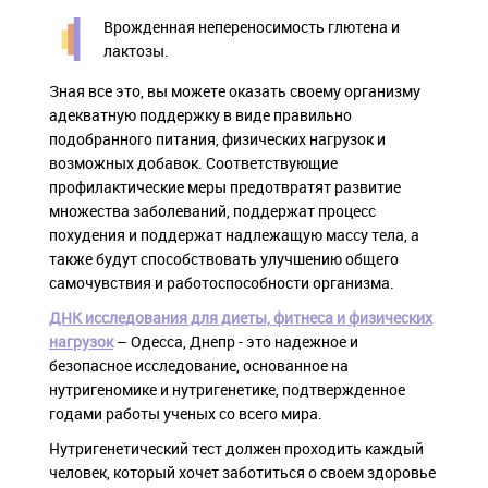
Врожденная непереносимость глютена и
лактозы.
Зная все это, вы можете оказать своему организму
адекватную поддержку в виде правильно
подобранного питания, физических нагрузок и
возможных добавок. Соответствующие
профилактические меры предотвратят развитие
множества заболеваний, поддержат процесс
похудения и поддержат надлежащую массу тела, а
также будут способствовать улучшению общего
самочувствия и работоспособности организма.
ДНК исследования для диеты, фитнеса и физических
нагрузок
– Одесса, Днепр - это надежное и
безопасное исследование, основанное на
нутригеномике и нутригенетике, подтвержденное
годами работы ученых со всего мира.
Нутригенетический тест должен проходить каждый
человек, который хочет заботиться о своем здоровье