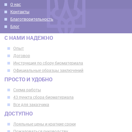
О нас
Контакты
Благотворительность
Блог
С НАМИ НАДЕЖНО
Опыт
Договор
Инструкция по сбору биоматериала
Официальные образцы заключений
ПРОСТО И УДОБНО
Схема работы
43 пункта сбора биоматериала
Все для заказчика
ДОСТУПНО
Лояльные цены и краткие сроки
Пожаловаться руководству