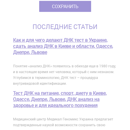
ПОСЛЕДНИЕ СТАТЬИ
Как и для чего делают ДНК тест в Украине,
сдать анализ ДНК в Киеве и области, Одессе,
Днепре, Львове
Понятие «анализ ДНК» появилось в обиходе еще в 1980 году,
и в настоящее время нет человека, который с ним незнаком.
Углубимся в терминологию, ДНК тест – процедура
внутривидовой идентификации.
Тест ДНК на питание, спорт, диету в Киеве,
Одессе, Днепре, Львове, ДНК анализ на
здоровье и для идеального похудения
Медицинский центр Медикал Геномикс Украина предлагает
подтвержденные наукой возможности сохранить свою