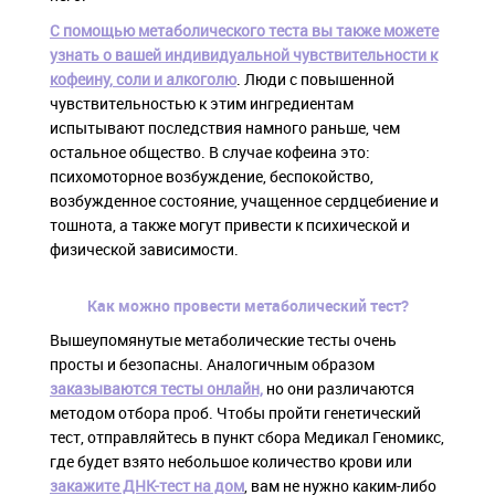
С помощью метаболического теста вы также можете
узнать о вашей индивидуальной чувствительности к
кофеину, соли и алкоголю
. Люди с повышенной
чувствительностью к этим ингредиентам
испытывают последствия намного раньше, чем
остальное общество. В случае кофеина это:
психомоторное возбуждение, беспокойство,
возбужденное состояние, учащенное сердцебиение и
тошнота, а также могут привести к психической и
физической зависимости.
Как можно провести метаболический тест?
Вышеупомянутые метаболические тесты очень
просты и безопасны. Аналогичным образом
заказываются тесты онлайн,
но они различаются
методом отбора проб. Чтобы пройти генетический
тест, отправляйтесь в пункт сбора Медикал Геномикс,
где будет взято небольшое количество крови или
закажите ДНК-тест на дом
, вам не нужно каким-либо