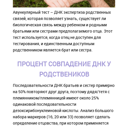
Авункулярный тест – ДНК экспертиза родственных
связей, которая позволяет узнать, существует ли
биологическая связь между ребенком и родными
братьями или сестрами предполагаемого отца. Этот
тест используется, когда отец не доступен для
тестирования, и единственным доступным
родственником является брат или сестра.
ПРОЦЕНТ СОВПАДЕНИЕ ДНК У
РОДСТВЕНИКОВ
Последовательности ДНК братьев и сестер примерно
на 50% повторяют друг друга, поэтому дядя/тетя с
племянником/племянницей имеют около 25%
одинаковой последовательности
дезоксирибонуклеиновой кислоты. Анализ большого
набора маркеров (16, 20 или 33) позволяет сделать
определение отцовства, при котором применяется