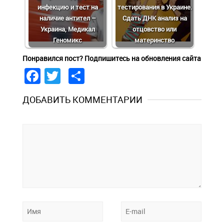
инфекцию и тест на
тестирования в Украине.
наличие антител –
Сдать ДНК анализ на
Украина, Медикал
отцовство или
Геномикс
материнство
Понравился пост? Подпишитесь на обновления сайта
Facebook
Twitter
Share
ДОБАВИТЬ КОММЕНТАРИИ