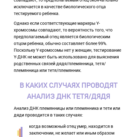
исключается в качестве биологического отца
тестируемого ребенка.
Однако если соответствующие маркеры Y-
хромосомы совпадают, то вероятность того, что
предполагаемый отец является биологическим
отцом ребенка, обычно составляет более 99%.
Поскольку Y-хромосомы нет у женщин, тестирование
Y-ДНК не может быть использовано для выяснения
родственных связей дядя/племянница, тетя/
племянница или тетя/племянник.
В КАКИХ СЛУЧАЯХ ПРОВОДЯТ
АНАЛИЗ ДНК ТЕТЯ/ДЯДЯ
Анализ ДНК племянницы или племянника и тети или
дяди проводится в таких случаях:
когда возможный отец умер, находится в
заключении, не желает или иным образом