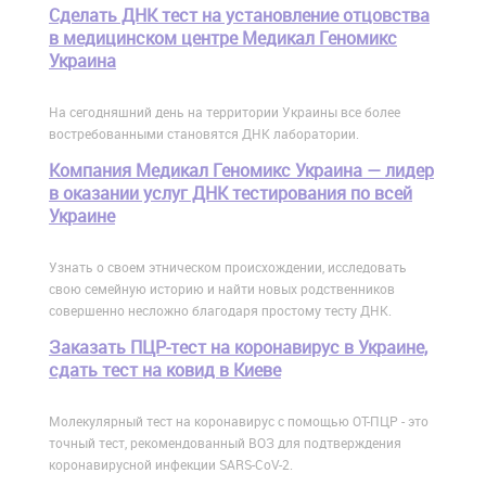
Сделать ДНК тест на установление отцовства
в медицинском центре Медикал Геномикс
Украина
На сегодняшний день на территории Украины все более
востребованными становятся ДНК лаборатории.
Компания Медикал Геномикс Украина — лидер
в оказании услуг ДНК тестирования по всей
Украине
Узнать о своем этническом происхождении, исследовать
свою семейную историю и найти новых родственников
совершенно несложно благодаря простому тесту ДНК.
Заказать ПЦР-тест на коронавирус в Украине,
сдать тест на ковид в Киеве
Молекулярный тест на коронавирус с помощью ОТ-ПЦР - это
точный тест, рекомендованный ВОЗ для подтверждения
коронавирусной инфекции SARS-CoV-2.