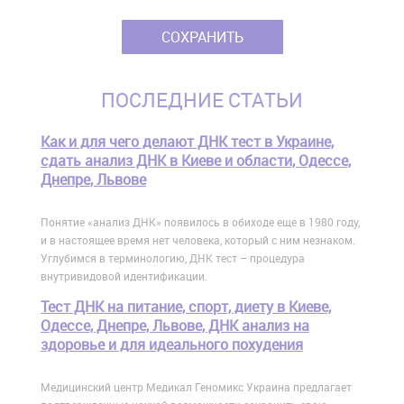
ПОСЛЕДНИЕ СТАТЬИ
Как и для чего делают ДНК тест в Украине,
сдать анализ ДНК в Киеве и области, Одессе,
Днепре, Львове
Понятие «анализ ДНК» появилось в обиходе еще в 1980 году,
и в настоящее время нет человека, который с ним незнаком.
Углубимся в терминологию, ДНК тест – процедура
внутривидовой идентификации.
Тест ДНК на питание, спорт, диету в Киеве,
Одессе, Днепре, Львове, ДНК анализ на
здоровье и для идеального похудения
Медицинский центр Медикал Геномикс Украина предлагает