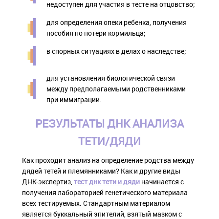
недоступен для участия в тесте на отцовство;
для определения опеки ребенка, получения
пособия по потери кормильца;
в спорных ситуациях в делах о наследстве;
для установления биологической связи
между предполагаемыми родственниками
при иммиграции.
РЕЗУЛЬТАТЫ ДНК АНАЛИЗА
ТЕТИ/ДЯДИ
Как проходит анализ на определение родства между
дядей тетей и племянниками? Как и другие виды
ДНК-экспертиз,
тест днк тети и дяди
начинается с
получения лабораторией генетического материала
всех тестируемых. Стандартным материалом
является буккальный эпителий, взятый мазком с