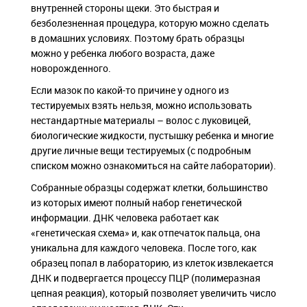
внутренней стороны щеки. Это быстрая и
безболезненная процедура, которую можно сделать
в домашних условиях. Поэтому брать образцы
можно у ребенка любого возраста, даже
новорожденного.
Если мазок по какой-то причине у одного из
тестируемых взять нельзя, можно использовать
нестандартные материалы – волос с луковицей,
биологические жидкости, пустышку ребенка и многие
другие личные вещи тестируемых (с подробным
списком можно ознакомиться на сайте лаборатории).
Собранные образцы содержат клетки, большинство
из которых имеют полный набор генетической
информации. ДНК человека работает как
«генетическая схема» и, как отпечаток пальца, она
уникальна для каждого человека. После того, как
образец попал в лабораторию, из клеток извлекается
ДНК и подвергается процессу ПЦР (полимеразная
цепная реакция), который позволяет увеличить число