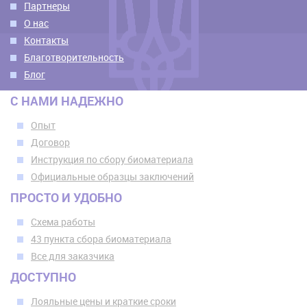
Партнеры
О нас
Контакты
Благотворительность
Блог
С НАМИ НАДЕЖНО
Опыт
Договор
Инструкция по сбору биоматериала
Официальные образцы заключений
ПРОСТО И УДОБНО
Схема работы
43 пункта сбора биоматериала
Все для заказчика
ДОСТУПНО
Лояльные цены и краткие сроки