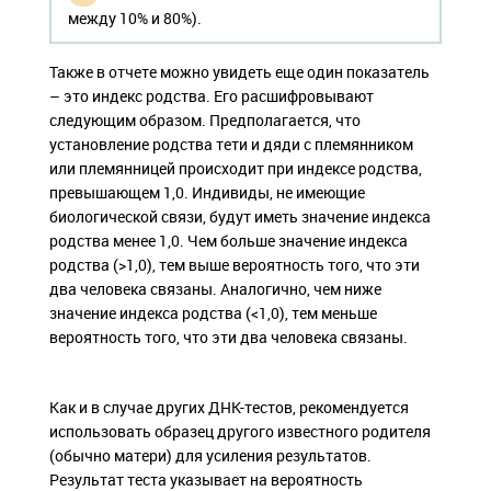
между 10% и 80%).
Также в отчете можно увидеть еще один показатель
– это индекс родства. Его расшифровывают
следующим образом. Предполагается, что
установление родства тети и дяди с племянником
или племянницей происходит при индексе родства,
превышающем 1,0. Индивиды, не имеющие
биологической связи, будут иметь значение индекса
родства менее 1,0. Чем больше значение индекса
родства (>1,0), тем выше вероятность того, что эти
два человека связаны. Аналогично, чем ниже
значение индекса родства (<1,0), тем меньше
вероятность того, что эти два человека связаны.
Как и в случае других ДНК-тестов, рекомендуется
использовать образец другого известного родителя
(обычно матери) для усиления результатов.
Результат теста указывает на вероятность