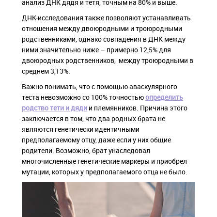
анализ ДНК дядя и тетя, точным на 80% и выше.
ДНК-исследования также позволяют устанавливать
отношения между двоюродными и троюродными
родственниками, однако совпадения в ДНК между
ними значительно ниже – примерно 12,5% для
двоюродных родственников, между троюродными в
среднем 3,13%.
Важно понимать, что с помощью аваскулярного
теста невозможно со 100% точностью
определить
родство тети и дяди
и племянников. Причина этого
заключается в том, что два родных брата не
являются генетически идентичными
предполагаемому отцу, даже если у них общие
родители. Возможно, брат унаследовал
многочисленные генетические маркеры и приобрел
мутации, которых у предполагаемого отца не было.