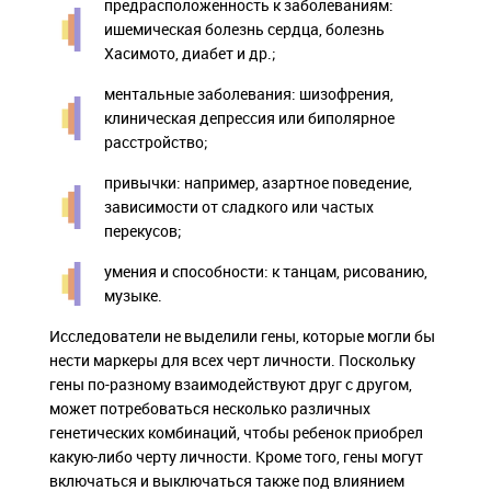
предрасположенность к заболеваниям:
ишемическая болезнь сердца, болезнь
Хасимото, диабет и др.;
ментальные заболевания: шизофрения,
клиническая депрессия или биполярное
расстройство;
привычки: например, азартное поведение,
зависимости от сладкого или частых
перекусов;
умения и способности: к танцам, рисованию,
музыке.
Исследователи не выделили гены, которые могли бы
нести маркеры для всех черт личности. Поскольку
гены по-разному взаимодействуют друг с другом,
может потребоваться несколько различных
генетических комбинаций, чтобы ребенок приобрел
какую-либо черту личности. Кроме того, гены могут
включаться и выключаться также под влиянием