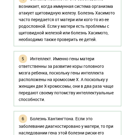
возникает, когда иммунная система организма
атакует щитовидную железу. Болезнь Хасимото
часто передается от матери или кого-то из ее
родословной. Если у матери есть проблемы с
щитовидной железой или болезнь Хасимото,
необходимо также проверить ее детей.
Интеллект. Именно гены матери
ответственны за развитие коры головного
мозга ребенка, поскольку гены интеллекта
расположены на хромосоме Х. А поскольку у
женщин две X-хромосомы, они в два раза чаще
передают своему потомству интеллектуальные
способности.
Болезнь Хантингтона. Если это
заболевание диагностировано у матери, то при
наследовании гена этой болезни риски его