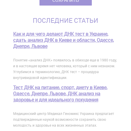
ПОСЛЕДНИЕ СТАТЬИ
Как и для чего делают ДНК тест в Украине,
сдать анализ ДНК в Киеве и области, Одессе,
Днепре, Львове
Понятие «анализ ДНК» появилось в обиходе еще в 1980 году,
и в настоящее время нет человека, который с ним незнаком.
Углубимся в терминологию, ДНК тест – процедура
внутривидовой идентификации.
Тест ДНК на питание, спорт, диету в Киеве,
Одессе, Днепре, Львове, ДНК анализ на
здоровье и для идеального похудения
Медицинский центр Медикал Геномикс Украина предлагает
подтвержденные наукой возможности сохранить свою
молодость и здоровье на всех жизненных этапах.