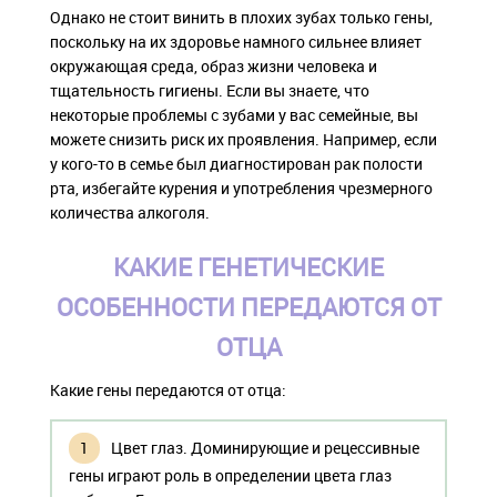
Однако не стоит винить в плохих зубах только гены,
поскольку на их здоровье намного сильнее влияет
окружающая среда, образ жизни человека и
тщательность гигиены. Если вы знаете, что
некоторые проблемы с зубами у вас семейные, вы
можете снизить риск их проявления. Например, если
у кого-то в семье был диагностирован рак полости
рта, избегайте курения и употребления чрезмерного
количества алкоголя.
КАКИЕ ГЕНЕТИЧЕСКИЕ
ОСОБЕННОСТИ ПЕРЕДАЮТСЯ ОТ
ОТЦА
Какие гены передаются от отца:
Цвет глаз. Доминирующие и рецессивные
гены играют роль в определении цвета глаз