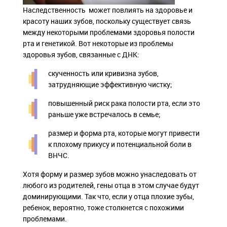
Наследственность может повлиять на здоровье и
красоту наших зубов, поскольку существует связь
между некоторыми проблемами здоровья полости
рта и генетикой. Вот некоторые из проблемы
здоровья зубов, связанные с ДНК:
скученность или кривизна зубов,
затрудняющие эффективную чистку;
повышенный риск рака полости рта, если это
раньше уже встречалось в семье;
размер и форма рта, которые могут привести
к плохому прикусу и потенциальной боли в
ВНЧС.
Хотя форму и размер зубов можно унаследовать от
любого из родителей, гены отца в этом случае будут
доминирующими. Так что, если у отца плохие зубы,
ребенок, вероятно, тоже столкнется с похожими
проблемами.