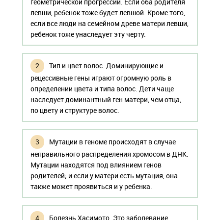
геометрической прогрессии. Если оба родителя
левши, ребенок тоже будет левшой. Кроме того,
если все люди на семейном древе матери левши,
ребенок тоже унаследует эту черту.
Тип и цвет волос. Доминирующие и
рецессивные гены играют огромную роль в
определении цвета и типа волос. Дети чаще
наследует доминантный ген матери, чем отца,
по цвету и структуре волос.
Мутации в геноме происходят в случае
неправильного распределения хромосом в ДНК.
Мутации находятся под влиянием генов
родителей; и если у матери есть мутация, она
также может проявиться и у ребенка.
Болезнь Хасимото. Это заболевание