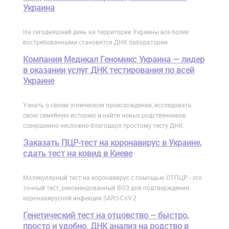
Украина
На сегодняшний день на территории Украины все более
востребованными становятся ДНК лаборатории.
Компания Медикал Геномикс Украина — лидер
в оказании услуг ДНК тестирования по всей
Украине
Узнать о своем этническом происхождении, исследовать
свою семейную историю и найти новых родственников
совершенно несложно благодаря простому тесту ДНК.
Заказать ПЦР-тест на коронавирус в Украине,
сдать тест на ковид в Киеве
Молекулярный тест на коронавирус с помощью ОТ-ПЦР - это
точный тест, рекомендованный ВОЗ для подтверждения
коронавирусной инфекции SARS-CoV-2.
Генетический тест на отцовство – быстро,
просто и удобно. ДНК анализ на родство в