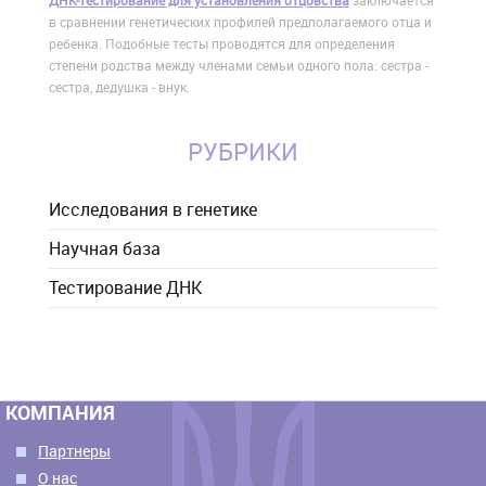
ДНК-тестирование для установления отцовства
заключается
в сравнении генетических профилей предполагаемого отца и
ребенка. Подобные тесты проводятся для определения
степени родства между членами семьи одного пола: сестра -
сестра, дедушка - внук.
РУБРИКИ
Исследования в генетике
Научная база
Тестирование ДНК
КОМПАНИЯ
Партнеры
О нас