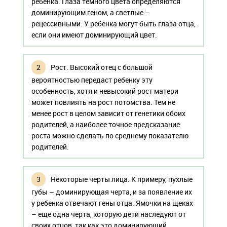
ребенка. Глаза темного цвета определяются
доминирующим геном, а светлые –
рецессивными. У ребенка могут быть глаза отца,
если они имеют доминирующий цвет.
Рост. Высокий отец с большой
вероятностью передаст ребенку эту
особенность, хотя и невысокий рост матери
может повлиять на рост потомства. Тем не
менее рост в целом зависит от генетики обоих
родителей, а наиболее точное предсказание
роста можно сделать по среднему показателю
родителей.
Некоторые черты лица. К примеру, пухлые
губы – доминирующая черта, и за появление их
у ребенка отвечают гены отца. Ямочки на щеках
– еще одна черта, которую дети наследуют от
своих отцов, так как это доминирующий