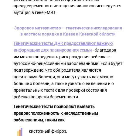
преждевременного истощения яичников исследуется
мутация в гене FMR1.
Здоровое материнство – генетические исследования
в частном порядке в Киеве и Киевской области
Генетические тесты ДНК предоставляют важную
информацию для планирования семьи
- благодаря
им можно определить риск рождения ребенка с
аутосомно-рецессивными заболеваниями. Если будет
подтверждено, что оба родителя являются
носителями болезни, они могут узнать как можно
больше о болезни, а также узнать о ее лечении и о
пренатальных тестах для проверки состояния
ребенка во время беременности.
Генетические тесты позволяют выявить
предрасположенность к наследственным
заболеваниям, таким как:
кистозный фиброз,