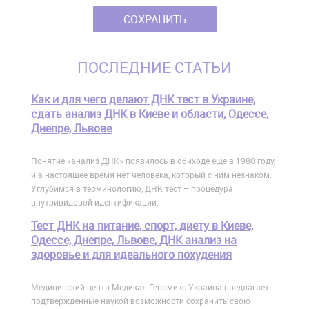
ПОСЛЕДНИЕ СТАТЬИ
Как и для чего делают ДНК тест в Украине,
сдать анализ ДНК в Киеве и области, Одессе,
Днепре, Львове
Понятие «анализ ДНК» появилось в обиходе еще в 1980 году,
и в настоящее время нет человека, который с ним незнаком.
Углубимся в терминологию, ДНК тест – процедура
внутривидовой идентификации.
Тест ДНК на питание, спорт, диету в Киеве,
Одессе, Днепре, Львове, ДНК анализ на
здоровье и для идеального похудения
Медицинский центр Медикал Геномикс Украина предлагает
подтвержденные наукой возможности сохранить свою