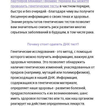
партнеров Медикал Геномикс Укриана вы можете
проводить генетические тесты
в частном порядке,
быстро и без очередей - благодаря чему вы получите
бесценную информацию о своих генах и здоровье.
Знание результатов генетических тестов позволит
вам значительно снизить риск развития многих
серьезных заболеваний в будущем, в том числе рака.
Почему стоит сделать ДНК тест?
Генетические исследования - это метод, с помощью
которого можно получить информацию, важную для
здоровья человека. Это позволяет обнаружить
наличие генетических изменений, унаследованных от
предков (например, мутаций или полиморфизмов),
происходящих в нашей ДНК. Информация,
содержащаяся в генетическом материале,
определяет наше здоровье - развитие болезней,
предрасположенность к их возникновению, шанс
иметь здоровое потомство или то, как наш организм
реагирует на действие определенных лекарств.