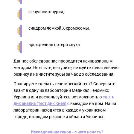
фенулокетонурия,
синдром ломкой Х-хромосомы,
врожденная потеря слуха.
Данное обследование проводится неинвазивным
методом. Не ешьте, не курите, не жуйте жевательную
резинку и не чистите зубы за час до обследования.
Планируете сделать генетический тест? Совершите
визит в одну из лабораторий Медикал Геномикс
Украина или воспользуйтесь возможностью
сдать
днк анализ (тест днк Киев)
с выездом на дом. Наши
лаборатории находятся в каждом украинском
городе, в каждом регионе и области Украины.
Исследование генов - с чего начать?