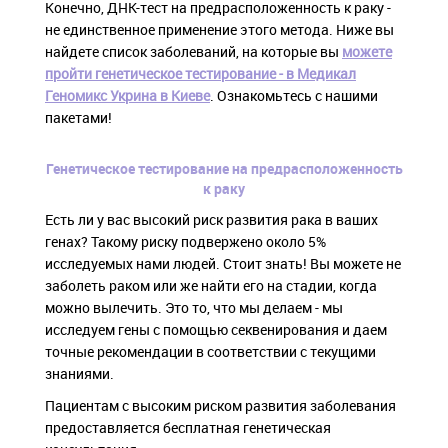
Конечно, ДНК-тест на предрасположенность к раку -
не единственное применение этого метода. Ниже вы
найдете список заболеваний, на которые вы
можете
пройти генетическое тестирование - в Медикал
Геномикс Укрина в Киеве
. Ознакомьтесь с нашими
пакетами!
Генетическое тестирование на предрасположенность
к раку
Есть ли у вас высокий риск развития рака в ваших
генах? Такому риску подвержено около 5%
исследуемых нами людей. Стоит знать! Вы можете не
заболеть раком или же найти его на стадии, когда
можно вылечить. Это то, что мы делаем - мы
исследуем гены с помощью секвенирования и даем
точные рекомендации в соответствии с текущими
знаниями.
Пациентам с высоким риском развития заболевания
предоставляется бесплатная генетическая