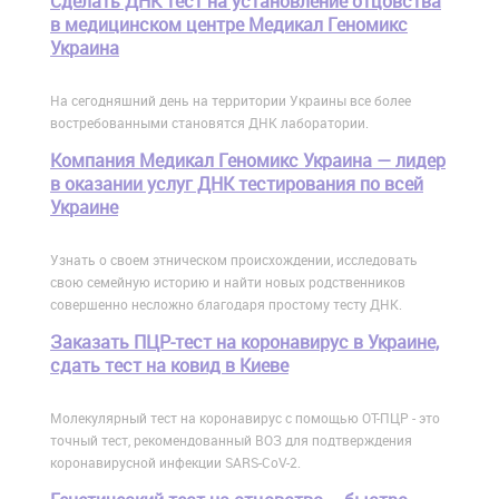
Сделать ДНК тест на установление отцовства
в медицинском центре Медикал Геномикс
Украина
На сегодняшний день на территории Украины все более
востребованными становятся ДНК лаборатории.
Компания Медикал Геномикс Украина — лидер
в оказании услуг ДНК тестирования по всей
Украине
Узнать о своем этническом происхождении, исследовать
свою семейную историю и найти новых родственников
совершенно несложно благодаря простому тесту ДНК.
Заказать ПЦР-тест на коронавирус в Украине,
сдать тест на ковид в Киеве
Молекулярный тест на коронавирус с помощью ОТ-ПЦР - это
точный тест, рекомендованный ВОЗ для подтверждения
коронавирусной инфекции SARS-CoV-2.