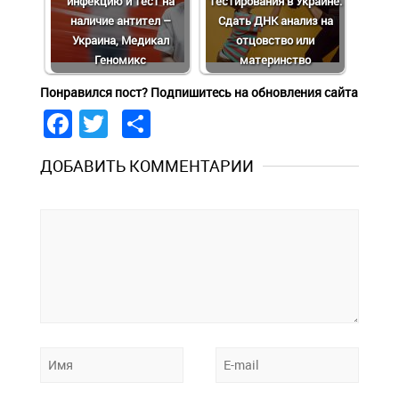
инфекцию и тест на
тестирования в Украине.
наличие антител –
Сдать ДНК анализ на
Украина, Медикал
отцовство или
Геномикс
материнство
Понравился пост? Подпишитесь на обновления сайта
Facebook
Twitter
Share
ДОБАВИТЬ КОММЕНТАРИИ