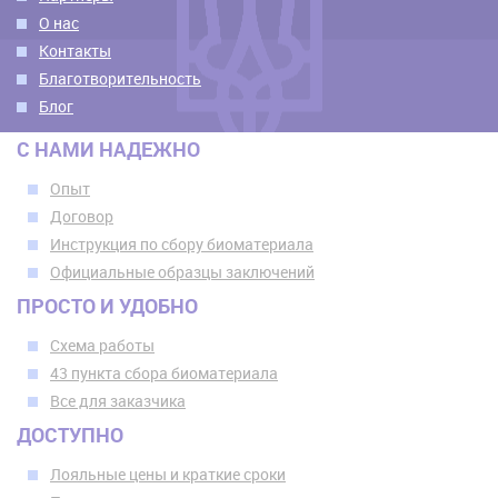
О нас
Контакты
Благотворительность
Блог
С НАМИ НАДЕЖНО
Опыт
Договор
Инструкция по сбору биоматериала
Официальные образцы заключений
ПРОСТО И УДОБНО
Схема работы
43 пункта сбора биоматериала
Все для заказчика
ДОСТУПНО
Лояльные цены и краткие сроки